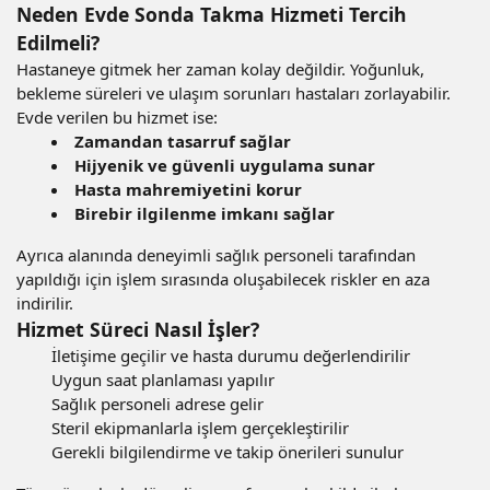
Neden Evde Sonda Takma Hizmeti Tercih
Edilmeli?
Hastaneye gitmek her zaman kolay değildir. Yoğunluk,
bekleme süreleri ve ulaşım sorunları hastaları zorlayabilir.
Evde verilen bu hizmet ise:
Zamandan tasarruf sağlar
Hijyenik ve güvenli uygulama sunar
Hasta mahremiyetini korur
Birebir ilgilenme imkanı sağlar
Ayrıca alanında deneyimli sağlık personeli tarafından
yapıldığı için işlem sırasında oluşabilecek riskler en aza
indirilir.
Hizmet Süreci Nasıl İşler?
İletişime geçilir ve hasta durumu değerlendirilir
Uygun saat planlaması yapılır
Sağlık personeli adrese gelir
Steril ekipmanlarla işlem gerçekleştirilir
Gerekli bilgilendirme ve takip önerileri sunulur