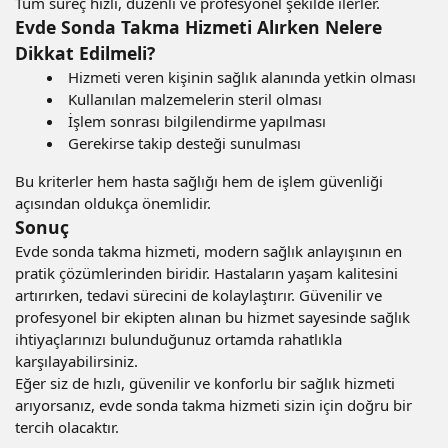
Tüm süreç hızlı, düzenli ve profesyonel şekilde ilerler.
Evde Sonda Takma Hizmeti Alırken Nelere
Dikkat Edilmeli?
Hizmeti veren kişinin sağlık alanında yetkin olması
Kullanılan malzemelerin steril olması
İşlem sonrası bilgilendirme yapılması
Gerekirse takip desteği sunulması
Bu kriterler hem hasta sağlığı hem de işlem güvenliği
açısından oldukça önemlidir.
Sonuç
Evde sonda takma hizmeti, modern sağlık anlayışının en
pratik çözümlerinden biridir. Hastaların yaşam kalitesini
artırırken, tedavi sürecini de kolaylaştırır. Güvenilir ve
profesyonel bir ekipten alınan bu hizmet sayesinde sağlık
ihtiyaçlarınızı bulunduğunuz ortamda rahatlıkla
karşılayabilirsiniz.
Eğer siz de hızlı, güvenilir ve konforlu bir sağlık hizmeti
arıyorsanız, evde sonda takma hizmeti sizin için doğru bir
tercih olacaktır.