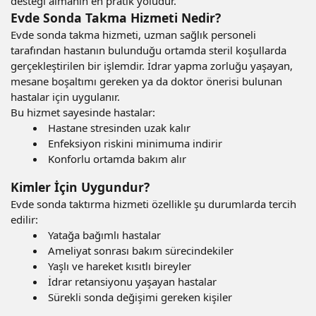
desteği almanın en pratik yoludur.
Evde Sonda Takma Hizmeti Nedir?
Evde sonda takma hizmeti, uzman sağlık personeli
tarafından hastanın bulunduğu ortamda steril koşullarda
gerçekleştirilen bir işlemdir. İdrar yapma zorluğu yaşayan,
mesane boşaltımı gereken ya da doktor önerisi bulunan
hastalar için uygulanır.
Bu hizmet sayesinde hastalar:
Hastane stresinden uzak kalır
Enfeksiyon riskini minimuma indirir
Konforlu ortamda bakım alır
Kimler İçin Uygundur?
Evde sonda taktırma hizmeti özellikle şu durumlarda tercih
edilir:
Yatağa bağımlı hastalar
Ameliyat sonrası bakım sürecindekiler
Yaşlı ve hareket kısıtlı bireyler
İdrar retansiyonu yaşayan hastalar
Sürekli sonda değişimi gereken kişiler