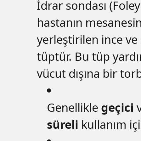
İdrar sondası (Foley
hastanın mesanesi
yerleştirilen ince ve 
tüptür. Bu tüp yardı
vücut dışına bir torb
Genellikle
geçici
süreli
kullanım içi