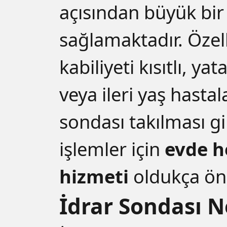
açısından büyük bir
sağlamaktadır. Özel
kabiliyeti kısıtlı, ya
veya ileri yaş hastal
sondası takılması g
işlemler için
evde h
hizmeti
oldukça öne
İdrar Sondası N