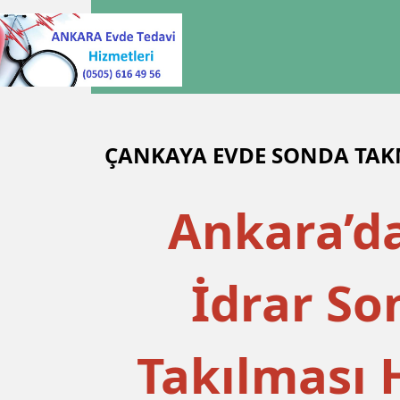
ÇANKAYA EVDE SONDA TA
Ankara’d
İdrar So
Takılması 