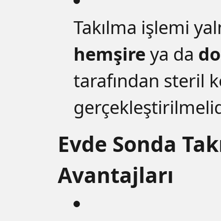
Takılma işlemi ya
hemşire
ya da
do
tarafından steril 
gerçekleştirilmelid
Evde Sonda Tak
Avantajları