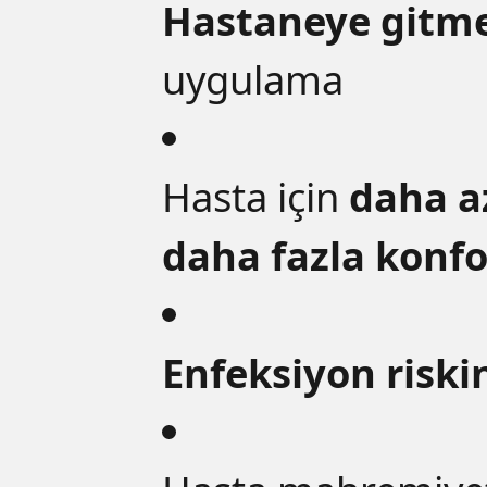
Hastaneye gitm
uygulama
Hasta için
daha a
daha fazla konfo
Enfeksiyon riski