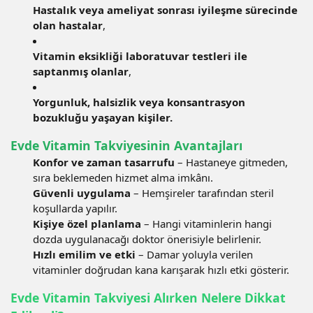
Hastalık veya ameliyat sonrası iyileşme sürecinde
olan hastalar
,
Vitamin eksikliği laboratuvar testleri ile
saptanmış olanlar
,
Yorgunluk, halsizlik veya konsantrasyon
bozukluğu yaşayan kişiler.
Evde Vitamin Takviyesinin Avantajları
Konfor ve zaman tasarrufu
– Hastaneye gitmeden,
sıra beklemeden hizmet alma imkânı.
Güvenli uygulama
– Hemşireler tarafından steril
koşullarda yapılır.
Kişiye özel planlama
– Hangi vitaminlerin hangi
dozda uygulanacağı doktor önerisiyle belirlenir.
Hızlı emilim ve etki
– Damar yoluyla verilen
vitaminler doğrudan kana karışarak hızlı etki gösterir.
Evde Vitamin Takviyesi Alırken Nelere Dikkat