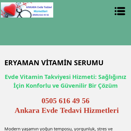
ERYAMAN VİTAMİN SERUMU
Evde Vitamin Takviyesi Hizmeti: Sağlığınız
İçin Konforlu ve Güvenilir Bir Çözüm
0505 616 49 56
Ankara Evde Tedavi Hizmetleri
Modern yaşamın yoğun temposu, yorgunluk, stres ve