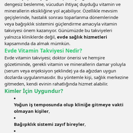
dengesiz beslenme, vücudun ihtiyaç duyduğu vitamin ve
minerallerin eksikliğine yol açabiliyor. Özellikle mevsim
geçişlerinde, hastalık sonrası toparlanma dönemlerinde
veya bağışıklık sistemini güçlendirme amacıyla vitamin
takviyesi önem kazanıyor. Günümüzde bu takviyeleri
yalnızca kliniklerde değil,
evde sağlık hizmetleri
kapsamında da almak mümkün.
Evde Vitamin Takviyesi Nedir?
Evde vitamin takviyesi; doktor önerisi ve hemşire
gözetiminde, gerekli vitamin ve minerallerin damar yoluyla
(serum veya enjeksiyon şeklinde) ya da ağızdan uygun
dozlarda uygulanmasıdır. Bu yöntemle kişi, sağlık merkezine
gitmeden, kendi evinin rahatlığında hizmet alabilir.
Kimler İçin Uygundur?
Yoğun iş temposunda olup kliniğe gitmeye vakti
olmayan kişiler
,
Bağışıklık sistemi zayıf bireyler
,