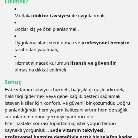
Edilmeli?
Mutlaka
doktor tavsiyesi
ile uygulanmalı,
Dozlar kişiye özel planlanmalı,
Uygulama alanı steril olmalı ve
profesyonel hemşire
tarafından yapılmalı,
Hizmet alınacak kurumun
lisanslı ve güvenilir
olmasına dikkat edilmeli.
Sonuç
Evde vitamin takviyesi hizmeti, bağışıklığı güçlendirmek,
halsizliği gidermek veya genel sağlık desteği sağlamak
isteyen kişiler için konforlu ve güvenli bir çözümdür. Doğru
planlandığında, hem yaşam kalitesini artırır hem de sağlık
sorunlarının önüne geçmeye yardımcı olur.
İster hastalık sonrası toparlanma, ister yoğun tempo
kaynaklı yorgunluk…
Evde vitamin takviyesi,
profesyonel hemşire desteğiyle artık bir telefon kadar