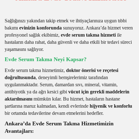
Sağlığınızı yakından takip etmek ve ihtiyaçlarınıza uygun tıbbi
bakımı
evinizin konforunda
sunuyoruz. Ankara’da hizmet veren
profesyonel sağlık ekibimiz,
evde serum takma hizmeti
ile
hastaların daha rahat, daha güvenli ve daha etkili bir tedavi süreci
yaşamasını sağlıyor.
Evde Serum Takma Neyi Kapsar?
Evde serum takma hizmetimiz,
doktor önerisi ve reçetesi
doğrultusunda
, deneyimli hemşirelerimiz tarafından
uygulanmaktadır. Serum, damardan sıvı, mineral, vitamin,
antibiyotik ya da ağrı kesici gibi
vücut için gerekli maddelerin
aktarılmasını
mümkün kılar. Bu hizmet, hastaların hastane
şartlarına maruz kalmadan, kendi evlerinde
hijyenik ve konforlu
bir ortamda tedavilerine devam etmelerini hedefler.
Ankara’da Evde Serum Takma Hizmetimizin
Avantajları: