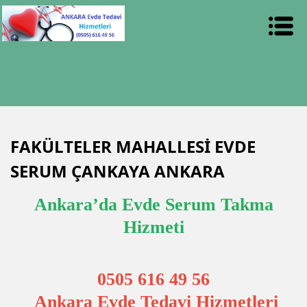
FAKÜLTELER MAHALLESİ EVDE
SERUM ÇANKAYA ANKARA
Ankara’da Evde Serum Takma
Hizmeti
0505 616 49 56
Ankara Evde Tedavi Hizmetleri