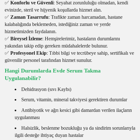
✅
Konforlu ve Güvenli
: Seyahat zorunluluğu olmadan, kendi
evinizde, steril ve hijyenik koşullarda hizmet alın.
✅
Zaman Tasarrufu
: Trafikte zaman harcamadan, hastane
kalabalığında beklemeden, istediğiniz zaman ve yerde
hizmetimizden faydalanın.
✅
Bireysel İzleme
: Hemşirelerimiz, hastaların durumlarını
yakından takip edip gereken müdahalelerde bulunur.
✅
Profesyonel Ekip
: Tıbbi bilgi ve tecrübeye sahip, sertifikalı ve
güvenilir personel tarafından hizmet sunulur.
Hangi Durumlarda Evde Serum Takma
Uygulanabilir?
Dehidrasyon (sıvı Kaybı)
Serum, vitamin, mineral takviyesi gerektiren durumlar
Antibiyotik ve ağrı kesici gibi damardan verilen ilaçların
uygulanması
Halsizlik, beslenme bozukluğu ya da sindirim sorunlarıyla
ilgili desteğe ihtiyaç duyan hastalar