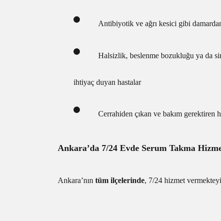
Antibiyotik ve ağrı kesici gibi damarda
Halsizlik, beslenme bozukluğu ya da sin
ihtiyaç duyan hastalar
Cerrahiden çıkan ve bakım gerektiren ha
Ankara’da 7/24 Evde Serum Takma Hizme
Ankara’nın
tüm ilçelerinde
, 7/24 hizmet vermekteyi