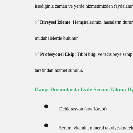
istediğiniz zaman ve yerde hizmetimizden faydalanın
✅
Bireysel İzleme
: Hemşirelerimiz, hastaların duru
müdahalelerde bulunur.
✅
Profesyonel Ekip
: Tıbbi bilgi ve tecrübeye sahip,
tarafından hizmet sunulur.
Hangi Durumlarda Evde Serum Takma Uyg
Dehidrasyon (sıvı Kaybı)
Serum, vitamin, mineral takviyesi gere