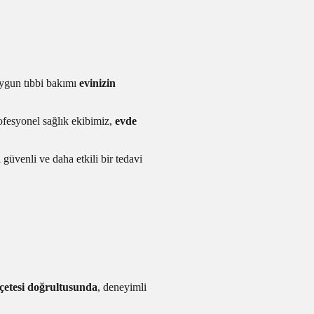
uygun tıbbi bakımı
evinizin
fesyonel sağlık ekibimiz,
evde
 güvenli ve daha etkili bir tedavi
eçetesi doğrultusunda
, deneyimli