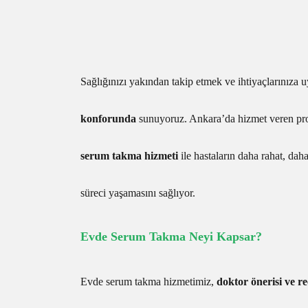
Sağlığınızı yakından takip etmek ve ihtiyaçlarınıza 
konforunda
sunuyoruz. Ankara’da hizmet veren pro
serum takma hizmeti
ile hastaların daha rahat, daha
süreci yaşamasını sağlıyor.
Evde Serum Takma Neyi Kapsar?
Evde serum takma hizmetimiz,
doktor önerisi ve r