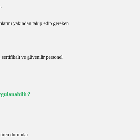
.
mlarını yakından takip edip gereken
 sertifikalı ve güvenilir personel
ulanabilir?
ktiren durumlar