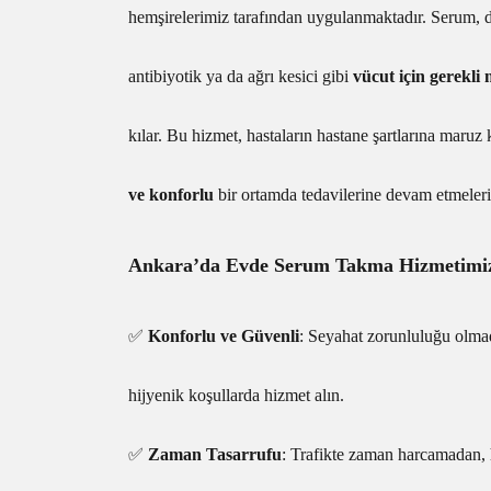
hemşirelerimiz tarafından uygulanmaktadır. Serum, d
antibiyotik ya da ağrı kesici gibi
vücut için gerekli
kılar. Bu hizmet, hastaların hastane şartlarına maru
ve konforlu
bir ortamda tedavilerine devam etmeleri
Ankara’da Evde Serum Takma Hizmetimizi
✅
Konforlu ve Güvenli
: Seyahat zorunluluğu olmad
hijyenik koşullarda hizmet alın.
✅
Zaman Tasarrufu
: Trafikte zaman harcamadan,