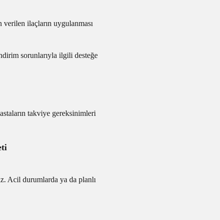
n verilen ilaçların uygulanması
dirim sorunlarıyla ilgili desteğe
staların takviye gereksinimleri
ti
z. Acil durumlarda ya da planlı