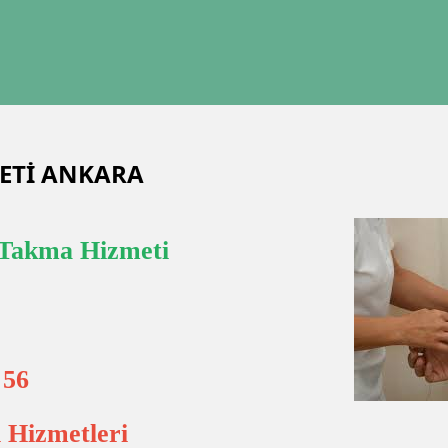
METİ ANKARA
Takma Hizmeti
 56
 Hizmetleri