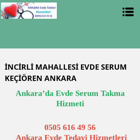
İNCİRLİ MAHALLESİ EVDE SERUM
KEÇİÖREN ANKARA
Ankara’da Evde Serum Takma
Hizmeti
0505 616 49 56
Ankara Evde Tedavi Hizmetleri