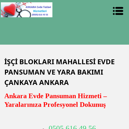
İŞÇİ BLOKLARI MAHALLESİ EVDE
PANSUMAN VE YARA BAKIMI
ÇANKAYA ANKARA
Ankara Evde Pansuman Hizmeti –
Yaralarınıza Profesyonel Dokunuş
0505 616 49 56