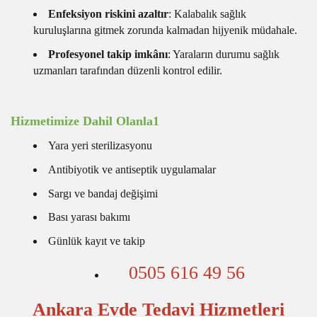
Enfeksiyon riskini azaltır
: Kalabalık sağlık
kuruluşlarına gitmek zorunda kalmadan hijyenik müdahale.
Profesyonel takip imkânı
: Yaraların durumu sağlık
uzmanları tarafından düzenli kontrol edilir.
Hizmetimize Dahil Olanla1
Yara yeri sterilizasyonu
Antibiyotik ve antiseptik uygulamalar
Sargı ve bandaj değişimi
Bası yarası bakımı
Günlük kayıt ve takip
0505 616 49 56
Ankara Evde Tedavi Hizmetleri