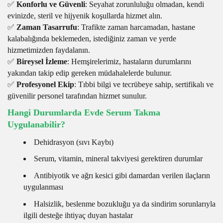
✅
Konforlu ve Güvenli
: Seyahat zorunluluğu olmadan, kendi
evinizde, steril ve hijyenik koşullarda hizmet alın.
✅
Zaman Tasarrufu
: Trafikte zaman harcamadan, hastane
kalabalığında beklemeden, istediğiniz zaman ve yerde
hizmetimizden faydalanın.
✅
Bireysel İzleme
: Hemşirelerimiz, hastaların durumlarını
yakından takip edip gereken müdahalelerde bulunur.
✅
Profesyonel Ekip
: Tıbbi bilgi ve tecrübeye sahip, sertifikalı ve
güvenilir personel tarafından hizmet sunulur.
Hangi Durumlarda Evde Serum Takma
Uygulanabilir?
Dehidrasyon (sıvı Kaybı)
Serum, vitamin, mineral takviyesi gerektiren durumlar
Antibiyotik ve ağrı kesici gibi damardan verilen ilaçların
uygulanması
Halsizlik, beslenme bozukluğu ya da sindirim sorunlarıyla
ilgili desteğe ihtiyaç duyan hastalar