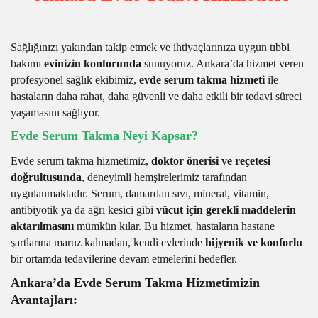
Sağlığınızı yakından takip etmek ve ihtiyaçlarınıza uygun tıbbi
bakımı
evinizin konforunda
sunuyoruz. Ankara’da hizmet veren
profesyonel sağlık ekibimiz,
evde serum takma hizmeti
ile
hastaların daha rahat, daha güvenli ve daha etkili bir tedavi süreci
yaşamasını sağlıyor.
Evde Serum Takma Neyi Kapsar?
Evde serum takma hizmetimiz,
doktor önerisi ve reçetesi
doğrultusunda
, deneyimli hemşirelerimiz tarafından
uygulanmaktadır. Serum, damardan sıvı, mineral, vitamin,
antibiyotik ya da ağrı kesici gibi
vücut için gerekli maddelerin
aktarılmasını
mümkün kılar. Bu hizmet, hastaların hastane
şartlarına maruz kalmadan, kendi evlerinde
hijyenik ve konforlu
bir ortamda tedavilerine devam etmelerini hedefler.
Ankara’da Evde Serum Takma Hizmetimizin
Avantajları: