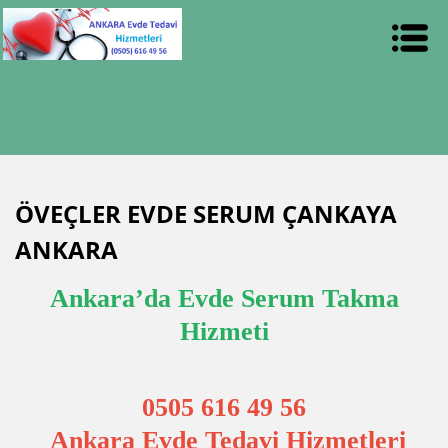
ÖVEÇLER EVDE SERUM ÇANKAYA
ANKARA
Ankara’da Evde Serum Takma
Hizmeti
0505 616 49 56
Ankara Evde Tedavi Hizmetleri