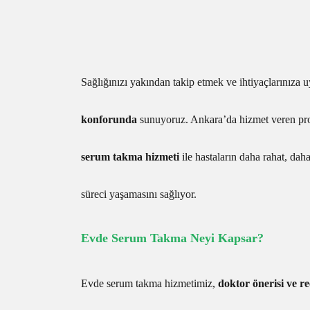
Sağlığınızı yakından takip etmek ve ihtiyaçlarınıza 
konforunda
sunuyoruz. Ankara’da hizmet veren pro
serum takma hizmeti
ile hastaların daha rahat, daha
süreci yaşamasını sağlıyor.
Evde Serum Takma Neyi Kapsar?
Evde serum takma hizmetimiz,
doktor önerisi ve r