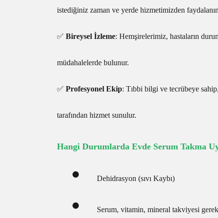
istediğiniz zaman ve yerde hizmetimizden faydalanın
✅
Bireysel İzleme
: Hemşirelerimiz, hastaların duru
müdahalelerde bulunur.
✅
Profesyonel Ekip
: Tıbbi bilgi ve tecrübeye sahip,
tarafından hizmet sunulur.
Hangi Durumlarda Evde Serum Takma Uyg
Dehidrasyon (sıvı Kaybı)
Serum, vitamin, mineral takviyesi gere