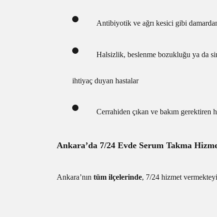
Antibiyotik ve ağrı kesici gibi damarda
Halsizlik, beslenme bozukluğu ya da sin
ihtiyaç duyan hastalar
Cerrahiden çıkan ve bakım gerektiren ha
Ankara’da 7/24 Evde Serum Takma Hizme
Ankara’nın
tüm ilçelerinde
, 7/24 hizmet vermekteyi