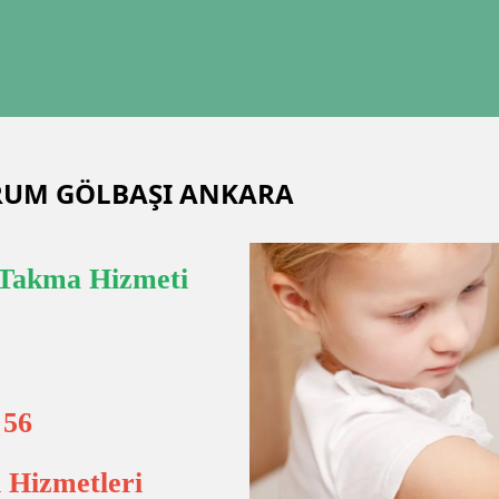
ERUM GÖLBAŞI ANKARA
Takma Hizmeti
 56
 Hizmetleri