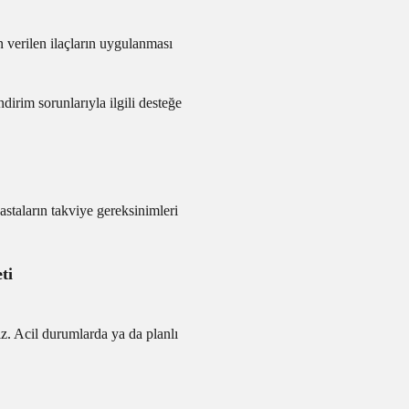
n verilen ilaçların uygulanması
dirim sorunlarıyla ilgili desteğe
staların takviye gereksinimleri
ti
z. Acil durumlarda ya da planlı