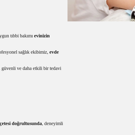
uygun tıbbi bakımı
evinizin
fesyonel sağlık ekibimiz,
evde
 güvenli ve daha etkili bir tedavi
eçetesi doğrultusunda
, deneyimli