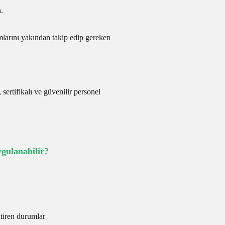
.
mlarını yakından takip edip gereken
 sertifikalı ve güvenilir personel
ulanabilir?
ktiren durumlar