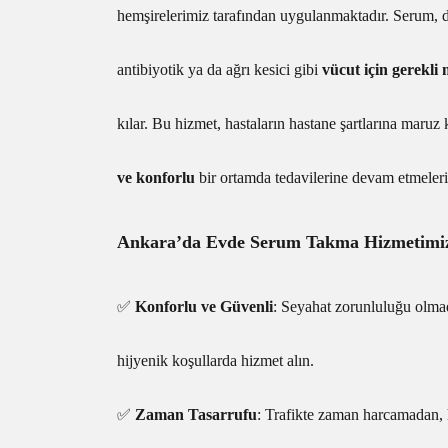
hemşirelerimiz tarafından uygulanmaktadır. Serum, d
antibiyotik ya da ağrı kesici gibi
vücut için gerekli
kılar. Bu hizmet, hastaların hastane şartlarına maru
ve konforlu
bir ortamda tedavilerine devam etmeleri
Ankara’da Evde Serum Takma Hizmetimizi
✅
Konforlu ve Güvenli
: Seyahat zorunluluğu olmad
hijyenik koşullarda hizmet alın.
✅
Zaman Tasarrufu
: Trafikte zaman harcamadan,