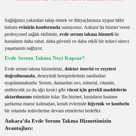
Sağlığınızı yakından takip etmek ve ihtiyaçlarınıza uygun tıbbi
bakımı
evinizin konforunda
sunuyoruz. Ankara’da hizmet veren
profesyonel sağlık ekibimiz,
evde serum takma hizmeti
ile
hastaların daha rahat, daha güvenli ve daha etkili bir tedavi süreci
yaşamasını sağlıyor.
Evde Serum Takma Neyi Kapsar?
Evde serum takma hizmetimiz,
doktor önerisi ve reçetesi
doğrultusunda
, deneyimli hemşirelerimiz tarafından
uygulanmaktadır. Serum, damardan sıvı, mineral, vitamin,
antibiyotik ya da ağrı kesici gibi
vücut için gerekli maddelerin
aktarılmasını
mümkün kılar. Bu hizmet, hastaların hastane
şartlarına maruz kalmadan, kendi evlerinde
hijyenik ve konforlu
bir ortamda tedavilerine devam etmelerini hedefler.
Ankara’da Evde Serum Takma Hizmetimizin
Avantajları: