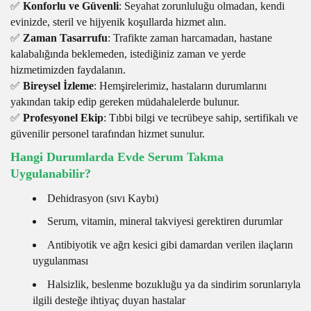
✅
Konforlu ve Güvenli
: Seyahat zorunluluğu olmadan, kendi
evinizde, steril ve hijyenik koşullarda hizmet alın.
✅
Zaman Tasarrufu
: Trafikte zaman harcamadan, hastane
kalabalığında beklemeden, istediğiniz zaman ve yerde
hizmetimizden faydalanın.
✅
Bireysel İzleme
: Hemşirelerimiz, hastaların durumlarını
yakından takip edip gereken müdahalelerde bulunur.
✅
Profesyonel Ekip
: Tıbbi bilgi ve tecrübeye sahip, sertifikalı ve
güvenilir personel tarafından hizmet sunulur.
Hangi Durumlarda Evde Serum Takma
Uygulanabilir?
Dehidrasyon (sıvı Kaybı)
Serum, vitamin, mineral takviyesi gerektiren durumlar
Antibiyotik ve ağrı kesici gibi damardan verilen ilaçların
uygulanması
Halsizlik, beslenme bozukluğu ya da sindirim sorunlarıyla
ilgili desteğe ihtiyaç duyan hastalar