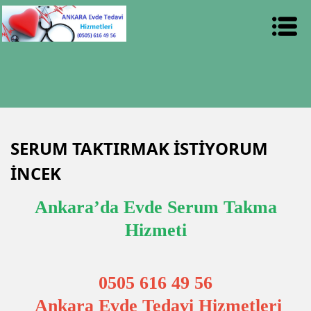
SERUM TAKTIRMAK İSTİYORUM
İNCEK
Ankara’da Evde Serum Takma
Hizmeti
0505 616 49 56
Ankara Evde Tedavi Hizmetleri