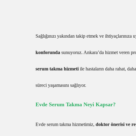
Sağlığınızı yakından takip etmek ve ihtiyaçlarınıza 
konforunda
sunuyoruz. Ankara’da hizmet veren pro
serum takma hizmeti
ile hastaların daha rahat, daha
süreci yaşamasını sağlıyor.
Evde Serum Takma Neyi Kapsar?
Evde serum takma hizmetimiz,
doktor önerisi ve r