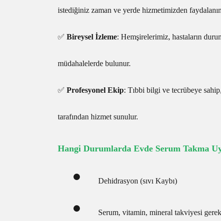
istediğiniz zaman ve yerde hizmetimizden faydalanın
✅
Bireysel İzleme
: Hemşirelerimiz, hastaların duru
müdahalelerde bulunur.
✅
Profesyonel Ekip
: Tıbbi bilgi ve tecrübeye sahip,
tarafından hizmet sunulur.
Hangi Durumlarda Evde Serum Takma Uyg
Dehidrasyon (sıvı Kaybı)
Serum, vitamin, mineral takviyesi gere