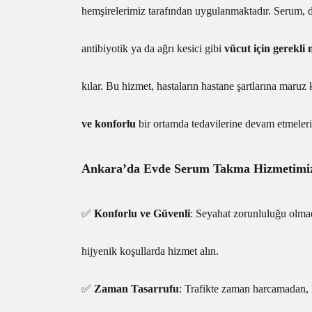
hemşirelerimiz tarafından uygulanmaktadır. Serum, d
antibiyotik ya da ağrı kesici gibi
vücut için gerekli
kılar. Bu hizmet, hastaların hastane şartlarına maru
ve konforlu
bir ortamda tedavilerine devam etmeleri
Ankara’da Evde Serum Takma Hizmetimizi
✅
Konforlu ve Güvenli
: Seyahat zorunluluğu olmad
hijyenik koşullarda hizmet alın.
✅
Zaman Tasarrufu
: Trafikte zaman harcamadan,