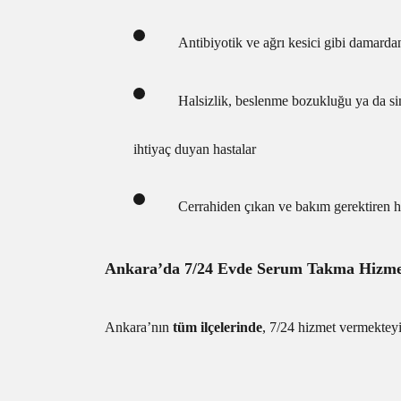
Antibiyotik ve ağrı kesici gibi damarda
Halsizlik, beslenme bozukluğu ya da sin
ihtiyaç duyan hastalar
Cerrahiden çıkan ve bakım gerektiren ha
Ankara’da 7/24 Evde Serum Takma Hizme
Ankara’nın
tüm ilçelerinde
, 7/24 hizmet vermekteyi