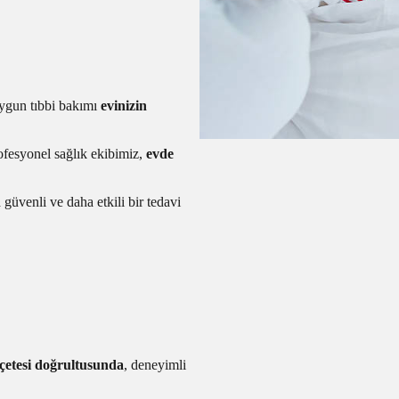
uygun tıbbi bakımı
evinizin
fesyonel sağlık ekibimiz,
evde
 güvenli ve daha etkili bir tedavi
eçetesi doğrultusunda
, deneyimli