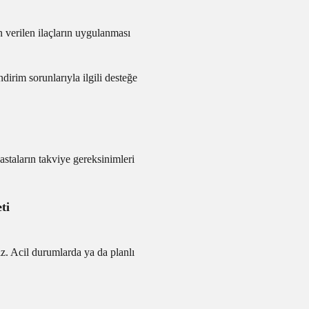
n verilen ilaçların uygulanması
dirim sorunlarıyla ilgili desteğe
staların takviye gereksinimleri
ti
z. Acil durumlarda ya da planlı