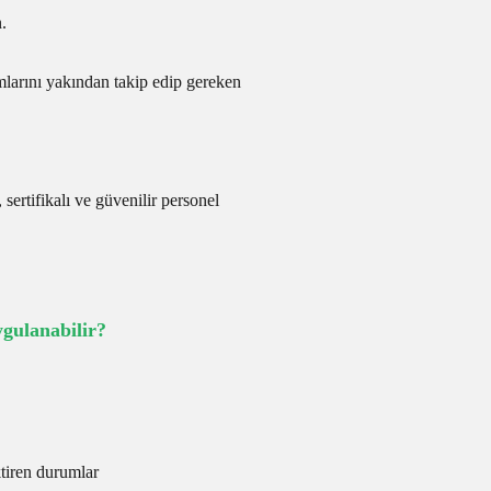
.
mlarını yakından takip edip gereken
 sertifikalı ve güvenilir personel
ulanabilir?
ktiren durumlar