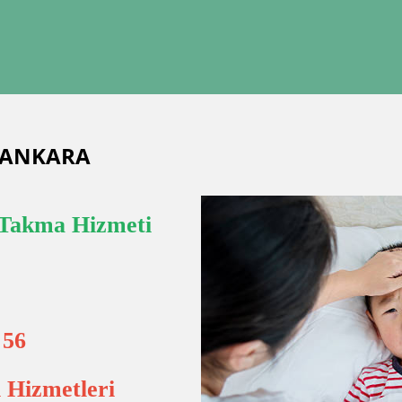
M ANKARA
Takma Hizmeti
 56
 Hizmetleri