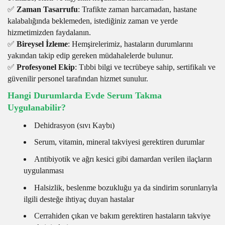
✅
Zaman Tasarrufu
: Trafikte zaman harcamadan, hastane
kalabalığında beklemeden, istediğiniz zaman ve yerde
hizmetimizden faydalanın.
✅
Bireysel İzleme
: Hemşirelerimiz, hastaların durumlarını
yakından takip edip gereken müdahalelerde bulunur.
✅
Profesyonel Ekip
: Tıbbi bilgi ve tecrübeye sahip, sertifikalı ve
güvenilir personel tarafından hizmet sunulur.
Hangi Durumlarda Evde Serum Takma
Uygulanabilir?
Dehidrasyon (sıvı Kaybı)
Serum, vitamin, mineral takviyesi gerektiren durumlar
Antibiyotik ve ağrı kesici gibi damardan verilen ilaçların
uygulanması
Halsizlik, beslenme bozukluğu ya da sindirim sorunlarıyla
ilgili desteğe ihtiyaç duyan hastalar
Cerrahiden çıkan ve bakım gerektiren hastaların takviye