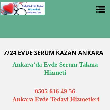
7/24 EVDE SERUM KAZAN ANKARA
Ankara’da Evde Serum Takma
Hizmeti
0505 616 49 56
Ankara Evde Tedavi Hizmetleri