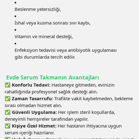
Beslenme yetersizliği,
İshal veya kusma sonrası sıvı kaybı,
Vitamin ve mineral desteği,
Enfeksiyon tedavisi veya antibiyotik uygulaması
gibi durumlarda tercih edilir.
Evde Serum Takmanın Avantajları
✅
Konforlu Tedavi:
Hastaneye gitmeden, evinizin
rahatlığında profesyonel sağlık desteği alın.
✅
Zaman Tasarrufu:
Trafikte vakit kaybetmeden, bekleme
sırası olmadan hizmet alın.
✅
Güvenli Uygulama:
Her işlem steril koşullarda,
deneyimli hemşireler tarafından yapılır.
✅
Kişiye Özel Hizmet:
Her hastanın ihtiyacına uygun
serum içeriği hazırlanır.