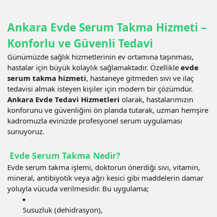
Ankara Evde Serum Takma Hizmeti –
Konforlu ve Güvenli Tedavi
Günümüzde sağlık hizmetlerinin ev ortamına taşınması,
hastalar için büyük kolaylık sağlamaktadır. Özellikle
evde
serum takma hizmeti
, hastaneye gitmeden sıvı ve ilaç
tedavisi almak isteyen kişiler için modern bir çözümdür.
Ankara Evde Tedavi Hizmetleri
olarak, hastalarımızın
konforunu ve güvenliğini ön planda tutarak, uzman hemşire
kadromuzla evinizde profesyonel serum uygulaması
sunuyoruz.
Evde Serum Takma Nedir?
Evde serum takma işlemi, doktorun önerdiği sıvı, vitamin,
mineral, antibiyotik veya ağrı kesici gibi maddelerin damar
yoluyla vücuda verilmesidir. Bu uygulama;
Susuzluk (dehidrasyon),