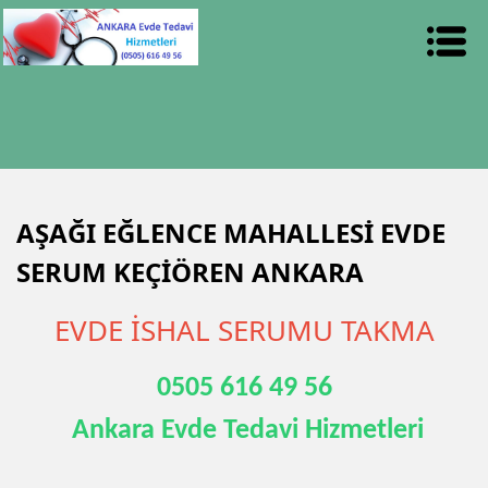
AŞAĞI EĞLENCE MAHALLESİ EVDE
SERUM KEÇİÖREN ANKARA
EVDE İSHAL SERUMU TAKMA
0505 616 49 56
Ankara Evde Tedavi Hizmetleri