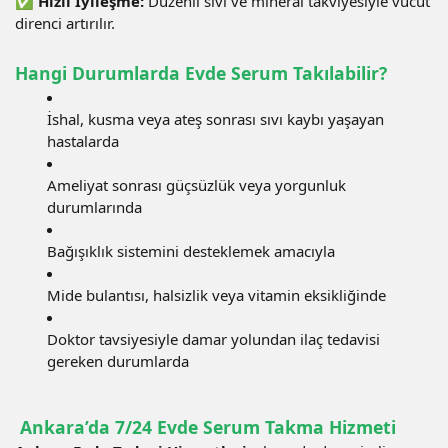
✅
Hızlı İyileşme:
Düzenli sıvı ve mineral takviyesiyle vücut
direnci artırılır.
Hangi Durumlarda Evde Serum Takılabilir?
İshal, kusma veya ateş sonrası sıvı kaybı yaşayan
hastalarda
Ameliyat sonrası güçsüzlük veya yorgunluk
durumlarında
Bağışıklık sistemini desteklemek amacıyla
Mide bulantısı, halsizlik veya vitamin eksikliğinde
Doktor tavsiyesiyle damar yolundan ilaç tedavisi
gereken durumlarda
Ankara’da 7/24 Evde Serum Takma Hizmeti