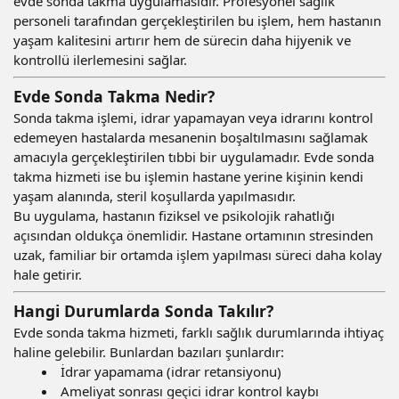
evde sonda takma uygulamasıdır. Profesyonel sağlık
personeli tarafından gerçekleştirilen bu işlem, hem hastanın
yaşam kalitesini artırır hem de sürecin daha hijyenik ve
kontrollü ilerlemesini sağlar.
Evde Sonda Takma Nedir?
Sonda takma işlemi, idrar yapamayan veya idrarını kontrol
edemeyen hastalarda mesanenin boşaltılmasını sağlamak
amacıyla gerçekleştirilen tıbbi bir uygulamadır. Evde sonda
takma hizmeti ise bu işlemin hastane yerine kişinin kendi
yaşam alanında, steril koşullarda yapılmasıdır.
Bu uygulama, hastanın fiziksel ve psikolojik rahatlığı
açısından oldukça önemlidir. Hastane ortamının stresinden
uzak, familiar bir ortamda işlem yapılması süreci daha kolay
hale getirir.
Hangi Durumlarda Sonda Takılır?
Evde sonda takma hizmeti, farklı sağlık durumlarında ihtiyaç
haline gelebilir. Bunlardan bazıları şunlardır:
İdrar yapamama (idrar retansiyonu)
Ameliyat sonrası geçici idrar kontrol kaybı