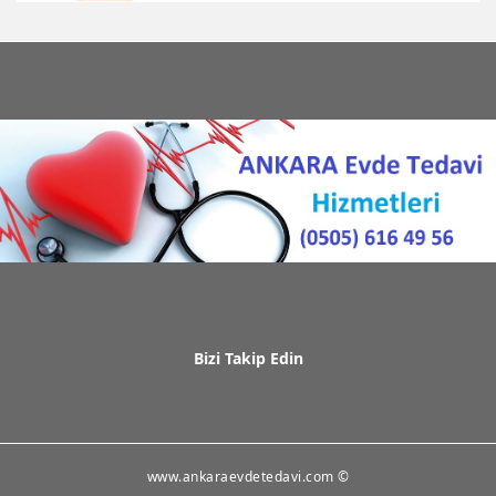
Bizi Takip Edin
www.ankaraevdetedavi.com ©