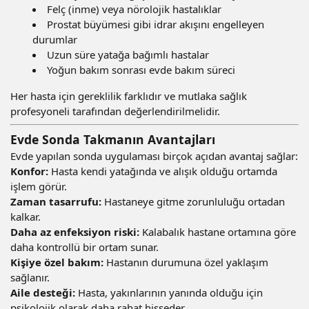
Felç (inme) veya nörolojik hastalıklar
Prostat büyümesi gibi idrar akışını engelleyen
durumlar
Uzun süre yatağa bağımlı hastalar
Yoğun bakım sonrası evde bakım süreci
Her hasta için gereklilik farklıdır ve mutlaka sağlık
profesyoneli tarafından değerlendirilmelidir.
Evde Sonda Takmanın Avantajları
Evde yapılan sonda uygulaması birçok açıdan avantaj sağlar:
Konfor:
Hasta kendi yatağında ve alışık olduğu ortamda
işlem görür.
Zaman tasarrufu:
Hastaneye gitme zorunluluğu ortadan
kalkar.
Daha az enfeksiyon riski:
Kalabalık hastane ortamına göre
daha kontrollü bir ortam sunar.
Kişiye özel bakım:
Hastanın durumuna özel yaklaşım
sağlanır.
Aile desteği:
Hasta, yakınlarının yanında olduğu için
psikolojik olarak daha rahat hisseder.