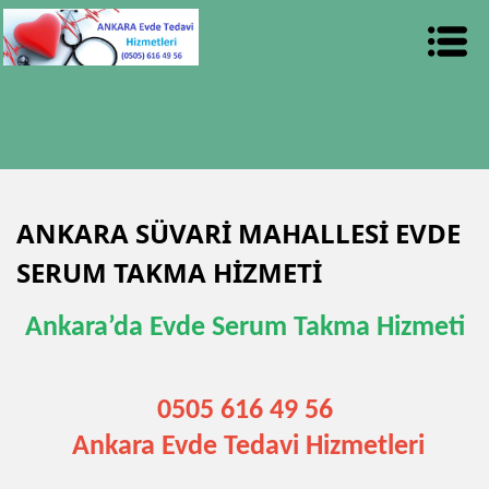
ANKARA SÜVARİ MAHALLESİ EVDE
SERUM TAKMA HİZMETİ
Ankara’da Evde Serum Takma Hizmeti
0505 616 49 56
Ankara Evde Tedavi Hizmetleri