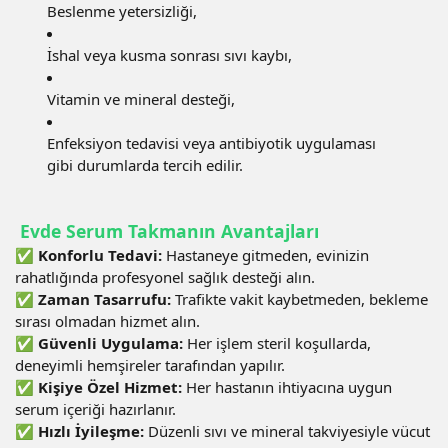
Beslenme yetersizliği,
İshal veya kusma sonrası sıvı kaybı,
Vitamin ve mineral desteği,
Enfeksiyon tedavisi veya antibiyotik uygulaması
gibi durumlarda tercih edilir.
Evde Serum Takmanın Avantajları
✅
Konforlu Tedavi:
Hastaneye gitmeden, evinizin
rahatlığında profesyonel sağlık desteği alın.
✅
Zaman Tasarrufu:
Trafikte vakit kaybetmeden, bekleme
sırası olmadan hizmet alın.
✅
Güvenli Uygulama:
Her işlem steril koşullarda,
deneyimli hemşireler tarafından yapılır.
✅
Kişiye Özel Hizmet:
Her hastanın ihtiyacına uygun
serum içeriği hazırlanır.
✅
Hızlı İyileşme:
Düzenli sıvı ve mineral takviyesiyle vücut