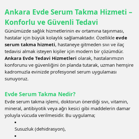
Ankara Evde Serum Takma Hizmeti –
Konforlu ve Güvenli Tedavi
Günümüzde sağlık hizmetlerinin ev ortamına taşınması,
hastalar için büyük kolaylık sağlamaktadır. Özellikle
evde
serum takma hizmeti
, hastaneye gitmeden sıvı ve ilaç
tedavisi almak isteyen kişiler için modern bir çözümdür.
Ankara Evde Tedavi Hizmetleri
olarak, hastalarımızın
konforunu ve güvenliğini ön planda tutarak, uzman hemşire
kadromuzla evinizde profesyonel serum uygulaması
sunuyoruz.
Evde Serum Takma Nedir?
Evde serum takma işlemi, doktorun önerdiği sıvı, vitamin,
mineral, antibiyotik veya ağrı kesici gibi maddelerin damar
yoluyla vücuda verilmesidir. Bu uygulama;
Susuzluk (dehidrasyon),