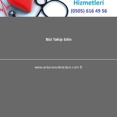
Bizi Takip Edin
www.ankaraevdetedavi.com ©