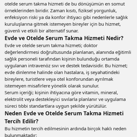
otelde serum takma hizmeti de bu dönüşümün en somut
örneklerinden biridir. Zaman kısıtı, fiziksel yorgunluk,
enfeksiyon riski ya da konfor ihtiyacı gibi nedenlerle sağlık
kuruluşlarına gitmek istemeyen bireyler için bu hizmet,
güvenli ve etkili bir alternatif sunar.
Evde ve Otelde Serum Takma Hizmeti Nedir?
Evde ve otelde serum takma hizmeti; doktor
değerlendirmesi doğrultusunda planlanan, alanında eğitimli
sağlık personeli tarafından kişinin bulunduğu ortamda
uygulanan intravenöz sıvı ve destek tedavisidir. Bu hizmet;
evde dinlenme halinde olan hastalara, iş seyahatindeki
bireylere, turistlere veya otel konforundan ayrılmak
istemeyen misafirlere yönelik olarak sunulur.
Serum içeriği; kişinin ihtiyacına göre vitamin, mineral,
elektrolit veya destekleyici sıvılarla planlanır ve uygulama
süreci tıbbi standartlara uygun şekilde yürütülür.
Neden Evde ve Otelde Serum Takma Hizmeti
Tercih Edilir?
Bu hizmetin tercih edilmesinin ardında birçok haklı neden
bulunmaktadır: