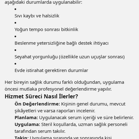
aşağıdaki durumlarda uygulanabilir:
Sıvı kaybı ve halsizlik
Yoğun tempo sonrası bitkinlik
Beslenme yetersizliğine bağlı destek ihtiyacı
Seyahat yorgunluğu (özellikle uzun uçuşlar sonrası)
Evde istirahat gerektiren durumlar
Her bireyin sağlık durumu farklı olduğundan, uygulama
öncesi mutlaka profesyonel değerlendirme yapılır.
Hizmet Süreci Nasıl İlerler?
Ön Değerlendirme:
Kişinin genel durumu, mevcut
şikâyetleri ve varsa raporları incelenir.
Planlama:
Uygulanacak serum içeriği ve süre belirlenir.
Uygulama:
Steril koşullarda, uzman sağlık personeli
tarafından serum takılır.
Takip:
Uygulama sırasında ve sonrasında kişi