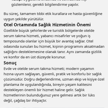
gözlemlenir, gerekli bilgilendirme yapılır.
Bu süreç, tamamen tıbbi etik kurallara ve hasta güvenliğine
uygun şekilde yürütülür.
Otel Ortamında Sağlık Hizmetinin Önemi
Özellikle büyük şehirlerde ve turistik bölgelerde otelde
serum takma hizmeti, yabancı misafirler ve yoğun iş
temposunda olanlar için büyük bir avantaj sağlar. Otel
odasında sunulan bu hizmet, kişinin programını aksatmadan
sağlığını desteklemesine olanak tanır. Aynı zamanda gizlilik
ve konfor da en üst düzeyde korunur.
Sonuç
Evde ve otelde serum takma hizmeti; modern yaşamın
hızına uyum sağlayan, güvenli, pratik ve konforlu bir sağlık
çözümüdür. Doğru değerlendirme, uzman ekip ve kişiye özel
planlama ile uygulandığında, bireyin yaşam kalitesini
destekleyen önemli bir hizmet haline gelir. Sağlık
hizmetlerinin bulunduğunuz yere gelmesi artık bir lüks
değil, çağdaş bir ihtiyaçtır.