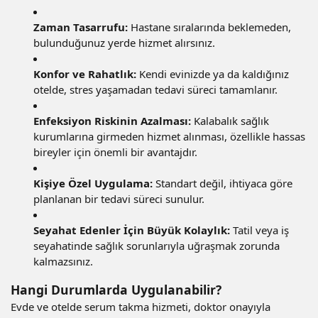
Zaman Tasarrufu:
Hastane sıralarında beklemeden,
bulunduğunuz yerde hizmet alırsınız.
Konfor ve Rahatlık:
Kendi evinizde ya da kaldığınız
otelde, stres yaşamadan tedavi süreci tamamlanır.
Enfeksiyon Riskinin Azalması:
Kalabalık sağlık
kurumlarına girmeden hizmet alınması, özellikle hassas
bireyler için önemli bir avantajdır.
Kişiye Özel Uygulama:
Standart değil, ihtiyaca göre
planlanan bir tedavi süreci sunulur.
Seyahat Edenler İçin Büyük Kolaylık:
Tatil veya iş
seyahatinde sağlık sorunlarıyla uğraşmak zorunda
kalmazsınız.
Hangi Durumlarda Uygulanabilir?
Evde ve otelde serum takma hizmeti, doktor onayıyla