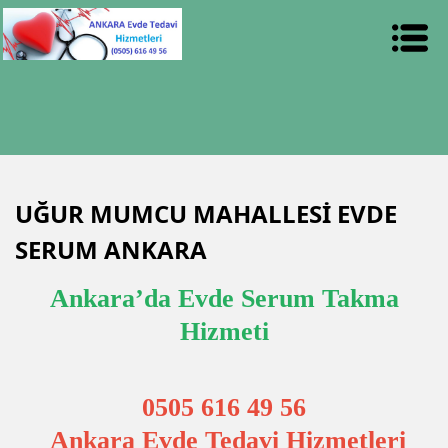
UĞUR MUMCU MAHALLESİ EVDE
SERUM ANKARA
Ankara’da Evde Serum Takma
Hizmeti
0505 616 49 56
Ankara Evde Tedavi Hizmetleri