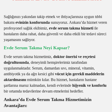
Sağlığınızı yakından takip etmek ve ihtiyaçlarınıza uygun tıbbi
bakımı
evinizin konforunda
sunuyoruz. Ankara’da hizmet veren
profesyonel sağlık ekibimiz,
evde serum takma hizmeti
ile
hastaların daha rahat, daha güvenli ve daha etkili bir tedavi süreci
yaşamasını sağlıyor.
Evde Serum Takma Neyi Kapsar?
Evde serum takma hizmetimiz,
doktor önerisi ve reçetesi
doğrultusunda
, deneyimli hemşirelerimiz tarafından
uygulanmaktadır. Serum, damardan sıvı, mineral, vitamin,
antibiyotik ya da ağrı kesici gibi
vücut için gerekli maddelerin
aktarılmasını
mümkün kılar. Bu hizmet, hastaların hastane
şartlarına maruz kalmadan, kendi evlerinde
hijyenik ve konforlu
bir ortamda tedavilerine devam etmelerini hedefler.
Ankara’da Evde Serum Takma Hizmetimizin
Avantajları: