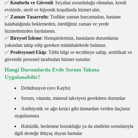
✅
Konforlu ve Güvenli
: Seyahat zorunluluğu olmadan, kendi
evinizde, steril ve hijyenik koşullarda hizmet alın.
✅
Zaman Tasarrufu
: Trafikte zaman harcamadan, hastane
kalabalığında beklemeden, istediğiniz zaman ve yerde
hizmetimizden faydalanın.
✅
Bireysel İzleme
: Hemşirelerimiz, hastaların durumlarını
yakından takip edip gereken müdahalelerde bulunur.
✅
Profesyonel Ekip
: Tıbbi bilgi ve tecrübeye sahip, sertifikalı ve
güvenilir personel tarafından hizmet sunulur.
Hangi Durumlarda Evde Serum Takma
Uygulanabilir?
Dehidrasyon (sıvı Kaybı)
Serum, vitamin, mineral takviyesi gerektiren durumlar
Antibiyotik ve ağrı kesici gibi damardan verilen ilaçların
uygulanması
Halsizlik, beslenme bozukluğu ya da sindirim sorunlarıyla
ilgili desteğe ihtiyaç duyan hastalar