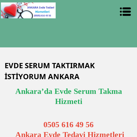
EVDE SERUM TAKTIRMAK
İSTİYORUM ANKARA
Ankara’da Evde Serum Takma
Hizmeti
0505 616 49 56
Ankara Evde Tedavi Hizmetleri