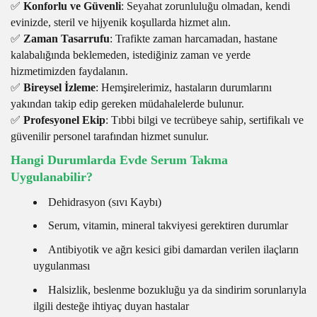
✅
Konforlu ve Güvenli
: Seyahat zorunluluğu olmadan, kendi
evinizde, steril ve hijyenik koşullarda hizmet alın.
✅
Zaman Tasarrufu
: Trafikte zaman harcamadan, hastane
kalabalığında beklemeden, istediğiniz zaman ve yerde
hizmetimizden faydalanın.
✅
Bireysel İzleme
: Hemşirelerimiz, hastaların durumlarını
yakından takip edip gereken müdahalelerde bulunur.
✅
Profesyonel Ekip
: Tıbbi bilgi ve tecrübeye sahip, sertifikalı ve
güvenilir personel tarafından hizmet sunulur.
Hangi Durumlarda Evde Serum Takma
Uygulanabilir?
Dehidrasyon (sıvı Kaybı)
Serum, vitamin, mineral takviyesi gerektiren durumlar
Antibiyotik ve ağrı kesici gibi damardan verilen ilaçların
uygulanması
Halsizlik, beslenme bozukluğu ya da sindirim sorunlarıyla
ilgili desteğe ihtiyaç duyan hastalar