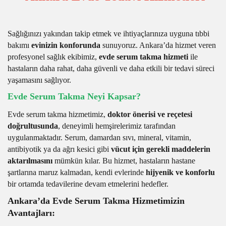
Sağlığınızı yakından takip etmek ve ihtiyaçlarınıza uyguna tıbbi
bakımı
evinizin konforunda
sunuyoruz. Ankara’da hizmet veren
profesyonel sağlık ekibimiz,
evde serum takma hizmeti
ile
hastaların daha rahat, daha güvenli ve daha etkili bir tedavi süreci
yaşamasını sağlıyor.
Evde Serum Takma Neyi Kapsar?
Evde serum takma hizmetimiz,
doktor önerisi ve reçetesi
doğrultusunda
, deneyimli hemşirelerimiz tarafından
uygulanmaktadır. Serum, damardan sıvı, mineral, vitamin,
antibiyotik ya da ağrı kesici gibi
vücut için gerekli maddelerin
aktarılmasını
mümkün kılar. Bu hizmet, hastaların hastane
şartlarına maruz kalmadan, kendi evlerinde
hijyenik ve konforlu
bir ortamda tedavilerine devam etmelerini hedefler.
Ankara’da Evde Serum Takma Hizmetimizin
Avantajları: