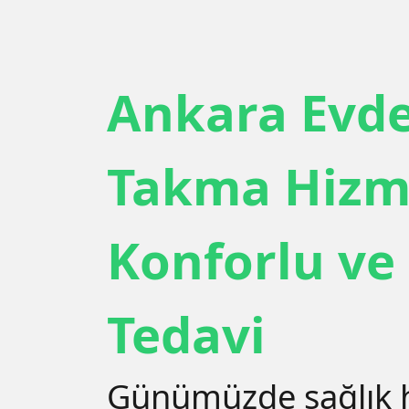
Ankara Evd
Takma Hizme
Konforlu ve
Tedavi
Günümüzde sağlık h