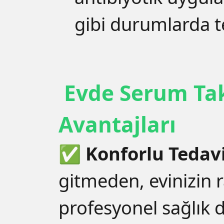
gibi durumlarda ter
Evde Serum Ta
Avantajları
✅
Konforlu Tedavi
gitmeden, evinizin 
profesyonel sağlık d