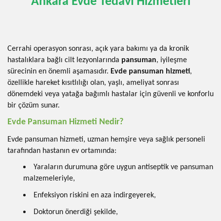
Ankara Evde Tedavi Hizmetleri
Cerrahi operasyon sonrası, açık yara bakımı ya da kronik
hastalıklara bağlı cilt lezyonlarında
pansuman
, iyileşme
sürecinin en önemli aşamasıdır.
Evde pansuman hizmeti
,
özellikle hareket kısıtlılığı olan, yaşlı, ameliyat sonrası
dönemdeki veya yatağa bağımlı hastalar için güvenli ve konforlu
bir çözüm sunar.
Evde Pansuman Hizmeti Nedir?
Evde pansuman hizmeti, uzman hemşire veya sağlık personeli
tarafından hastanın ev ortamında:
Yaraların durumuna göre uygun antiseptik ve pansuman
malzemeleriyle,
Enfeksiyon riskini en aza indirgeyerek,
Doktorun önerdiği şekilde,