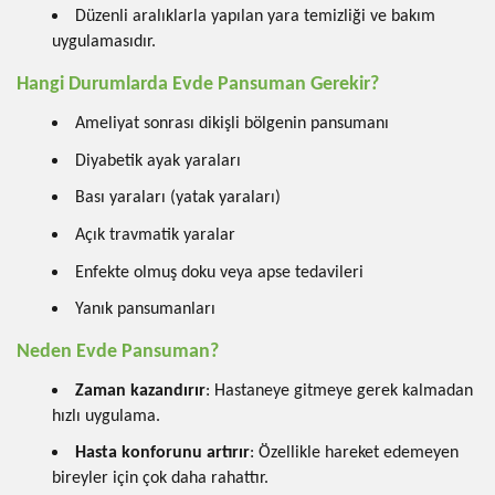
Düzenli aralıklarla yapılan yara temizliği ve bakım
uygulamasıdır.
Hangi Durumlarda Evde Pansuman Gerekir?
Ameliyat sonrası dikişli bölgenin pansumanı
Diyabetik ayak yaraları
Bası yaraları (yatak yaraları)
Açık travmatik yaralar
Enfekte olmuş doku veya apse tedavileri
Yanık pansumanları
Neden Evde Pansuman?
Zaman kazandırır
: Hastaneye gitmeye gerek kalmadan
hızlı uygulama.
Hasta konforunu artırır
: Özellikle hareket edemeyen
bireyler için çok daha rahattır.