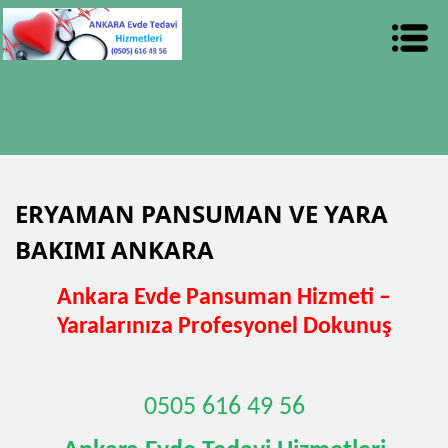
ERYAMAN PANSUMAN VE YARA
BAKIMI ANKARA
Ankara Evde Pansuman Hizmeti –
Yaralarınıza Profesyonel Dokunuş
0505 616 49 56