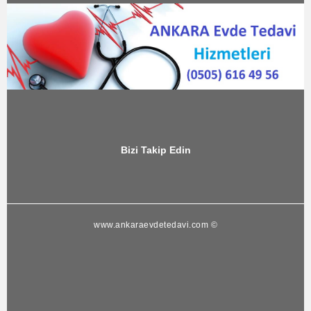
Bizi Takip Edin
www.ankaraevdetedavi.com ©