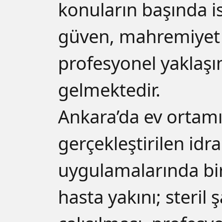
konuların başında is
güven, mahremiyet
profesyonel yaklaş
gelmektedir.
Ankara’da ev ortam
gerçekleştirilen idr
uygulamalarında bi
hasta yakını; steril 