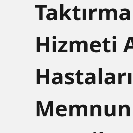
Taktırma
Hizmeti 
Hastalar
Memnuni