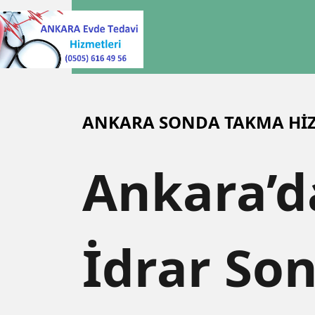
ANKARA SONDA TAKMA HİZ
Ankara’d
İdrar So