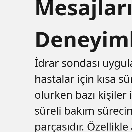
Mesajları
Deneyiml
İdrar sondası uygul
hastalar için kısa sür
olurken bazı kişiler 
süreli bakım sürecin
parçasıdır. Özellikle