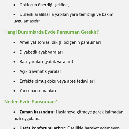
Doktorun önerdiği şekilde,
Düzenli aralıklarla yapılan yara temizliği ve bakım
uygulamasıdır.
Hangi Durumlarda Evde Pansuman Gerekir?
Ameliyat sonrası dikişli bölgenin pansumanı
Diyabetik ayak yaraları
Bası yaraları (yatak yaraları)
Açık travmatik yaralar
Enfekte olmuş doku veya apse tedavileri
Yanık pansumanları
Neden Evde Pansuman?
Zaman kazandırır
: Hastaneye gitmeye gerek kalmadan
hızlı uygulama.
Hasta konforunu artırır
: Özellikle hareket edemeyen