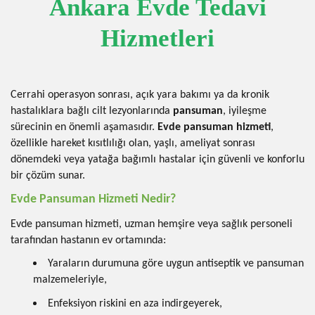
Ankara Evde Tedavi
Hizmetleri
Cerrahi operasyon sonrası, açık yara bakımı ya da kronik
hastalıklara bağlı cilt lezyonlarında
pansuman
, iyileşme
sürecinin en önemli aşamasıdır.
Evde pansuman hizmeti
,
özellikle hareket kısıtlılığı olan, yaşlı, ameliyat sonrası
dönemdeki veya yatağa bağımlı hastalar için güvenli ve konforlu
bir çözüm sunar.
Evde Pansuman Hizmeti Nedir?
Evde pansuman hizmeti, uzman hemşire veya sağlık personeli
tarafından hastanın ev ortamında:
Yaraların durumuna göre uygun antiseptik ve pansuman
malzemeleriyle,
Enfeksiyon riskini en aza indirgeyerek,