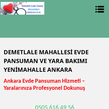
DEMETLALE MAHALLESİ EVDE
PANSUMAN VE YARA BAKIMI
YENİMAHALLE ANKARA
Ankara Evde Pansuman Hizmeti –
Yaralarınıza Profesyonel Dokunuş
0505 616 49 56