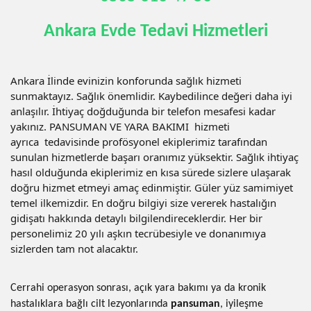
Ankara Evde Tedavi Hizmetleri
Ankara İlinde evinizin konforunda sağlık hizmeti
sunmaktayız. Sağlık önemlidir. Kaybedilince değeri daha iyi
anlaşılır. İhtiyaç doğduğunda bir telefon mesafesi kadar
yakınız. PANSUMAN VE YARA BAKIMI hizmeti
ayrıca tedavisinde profösyonel ekiplerimiz tarafından
sunulan hizmetlerde başarı oranımız yüksektir. Sağlık ihtiyaç
hasıl olduğunda ekiplerimiz en kısa sürede sizlere ulaşarak
doğru hizmet etmeyi amaç edinmiştir. Güler yüz samimiyet
temel ilkemizdir. En doğru bilgiyi size vererek hastalığın
gidişatı hakkında detaylı bilgilendireceklerdir. Her bir
personelimiz 20 yılı aşkın tecrübesiyle ve donanımıya
sizlerden tam not alacaktır.
Cerrahi operasyon sonrası, açık yara bakımı ya da kronik
hastalıklara bağlı cilt lezyonlarında
pansuman
, iyileşme