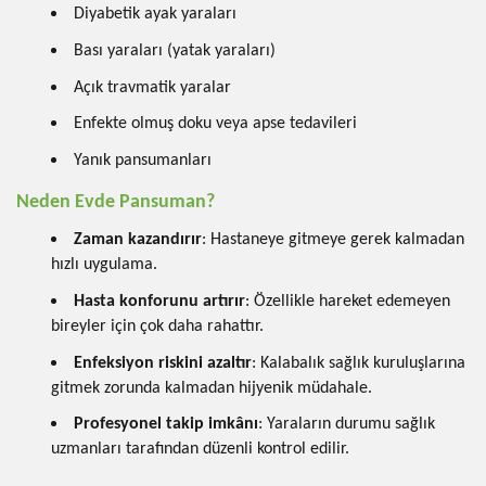
Diyabetik ayak yaraları
Bası yaraları (yatak yaraları)
Açık travmatik yaralar
Enfekte olmuş doku veya apse tedavileri
Yanık pansumanları
Neden Evde Pansuman?
Zaman kazandırır
: Hastaneye gitmeye gerek kalmadan
hızlı uygulama.
Hasta konforunu artırır
: Özellikle hareket edemeyen
bireyler için çok daha rahattır.
Enfeksiyon riskini azaltır
: Kalabalık sağlık kuruluşlarına
gitmek zorunda kalmadan hijyenik müdahale.
Profesyonel takip imkânı
: Yaraların durumu sağlık
uzmanları tarafından düzenli kontrol edilir.