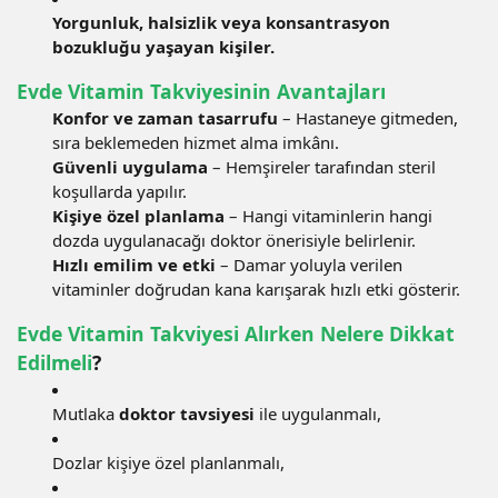
Yorgunluk, halsizlik veya konsantrasyon
bozukluğu yaşayan kişiler.
Evde Vitamin Takviyesinin Avantajları
Konfor ve zaman tasarrufu
– Hastaneye gitmeden,
sıra beklemeden hizmet alma imkânı.
Güvenli uygulama
– Hemşireler tarafından steril
koşullarda yapılır.
Kişiye özel planlama
– Hangi vitaminlerin hangi
dozda uygulanacağı doktor önerisiyle belirlenir.
Hızlı emilim ve etki
– Damar yoluyla verilen
vitaminler doğrudan kana karışarak hızlı etki gösterir.
Evde Vitamin Takviyesi Alırken Nelere Dikkat
Edilmeli
?
Mutlaka
doktor tavsiyesi
ile uygulanmalı,
Dozlar kişiye özel planlanmalı,