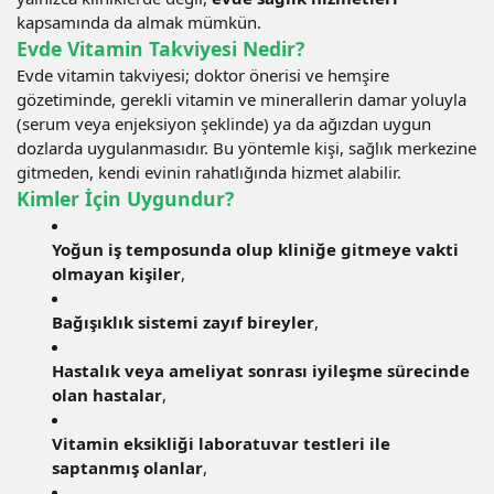
kapsamında da almak mümkün.
Evde Vitamin Takviyesi Nedir?
Evde vitamin takviyesi; doktor önerisi ve hemşire
gözetiminde, gerekli vitamin ve minerallerin damar yoluyla
(serum veya enjeksiyon şeklinde) ya da ağızdan uygun
dozlarda uygulanmasıdır. Bu yöntemle kişi, sağlık merkezine
gitmeden, kendi evinin rahatlığında hizmet alabilir.
Kimler İçin Uygundur?
Yoğun iş temposunda olup kliniğe gitmeye vakti
olmayan kişiler
,
Bağışıklık sistemi zayıf bireyler
,
Hastalık veya ameliyat sonrası iyileşme sürecinde
olan hastalar
,
Vitamin eksikliği laboratuvar testleri ile
saptanmış olanlar
,