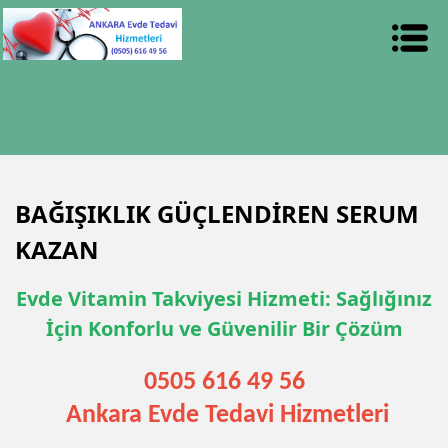
BAĞIŞIKLIK GÜÇLENDİREN SERUM
KAZAN
Evde Vitamin Takviyesi Hizmeti: Sağlığınız
İçin Konforlu ve Güvenilir Bir Çözüm
0505 616 49 56
Ankara Evde Tedavi Hizmetleri