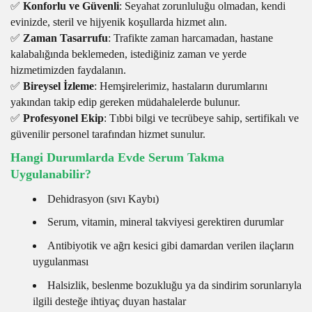
✅
Konforlu ve Güvenli
: Seyahat zorunluluğu olmadan, kendi
evinizde, steril ve hijyenik koşullarda hizmet alın.
✅
Zaman Tasarrufu
: Trafikte zaman harcamadan, hastane
kalabalığında beklemeden, istediğiniz zaman ve yerde
hizmetimizden faydalanın.
✅
Bireysel İzleme
: Hemşirelerimiz, hastaların durumlarını
yakından takip edip gereken müdahalelerde bulunur.
✅
Profesyonel Ekip
: Tıbbi bilgi ve tecrübeye sahip, sertifikalı ve
güvenilir personel tarafından hizmet sunulur.
Hangi Durumlarda Evde Serum Takma
Uygulanabilir?
Dehidrasyon (sıvı Kaybı)
Serum, vitamin, mineral takviyesi gerektiren durumlar
Antibiyotik ve ağrı kesici gibi damardan verilen ilaçların
uygulanması
Halsizlik, beslenme bozukluğu ya da sindirim sorunlarıyla
ilgili desteğe ihtiyaç duyan hastalar