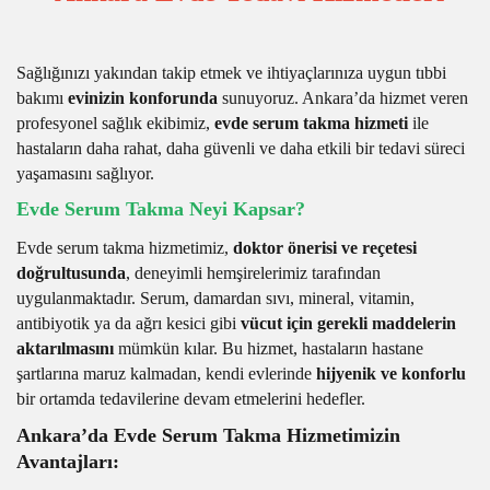
Sağlığınızı yakından takip etmek ve ihtiyaçlarınıza uygun tıbbi
bakımı
evinizin konforunda
sunuyoruz. Ankara’da hizmet veren
profesyonel sağlık ekibimiz,
evde serum takma hizmeti
ile
hastaların daha rahat, daha güvenli ve daha etkili bir tedavi süreci
yaşamasını sağlıyor.
Evde Serum Takma Neyi Kapsar?
Evde serum takma hizmetimiz,
doktor önerisi ve reçetesi
doğrultusunda
, deneyimli hemşirelerimiz tarafından
uygulanmaktadır. Serum, damardan sıvı, mineral, vitamin,
antibiyotik ya da ağrı kesici gibi
vücut için gerekli maddelerin
aktarılmasını
mümkün kılar. Bu hizmet, hastaların hastane
şartlarına maruz kalmadan, kendi evlerinde
hijyenik ve konforlu
bir ortamda tedavilerine devam etmelerini hedefler.
Ankara’da Evde Serum Takma Hizmetimizin
Avantajları: