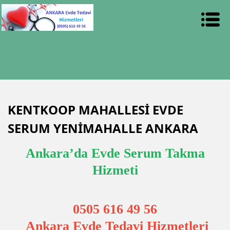
KENTKOOP MAHALLESİ EVDE
SERUM YENİMAHALLE ANKARA
Ankara’da Evde Serum Takma
Hizmeti
0505 616 49 56
Ankara Evde Tedavi Hizmetleri