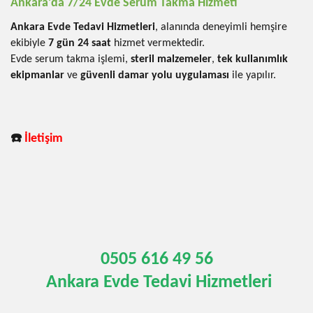
Ankara’da 7/24 Evde Serum Takma Hizmeti
Ankara Evde Tedavi Hizmetleri
, alanında deneyimli hemşire
ekibiyle
7 gün 24 saat
hizmet vermektedir.
Evde serum takma işlemi,
steril malzemeler
,
tek kullanımlık
ekipmanlar
ve
güvenli damar yolu uygulaması
ile yapılır.
☎️
İletişim
0505 616 49 56
Ankara Evde Tedavi Hizmetleri