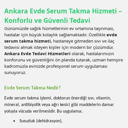
Ankara Evde Serum Takma Hizmeti –
Konforlu ve Güvenli Tedavi
Günümüzde sağlık hizmetlerinin ev ortamına taşınması,
hastalar için büyük kolaylık sağlamaktadır. Özellikle
evde
serum takma hizmeti
, hastaneye gitmeden sıvı ve ilaç
tedavisi almak isteyen kişiler için modern bir çözümdür.
Ankara Evde Tedavi Hizmetleri
olarak, hastalarımızın
konforunu ve güvenliğini ön planda tutarak, uzman hemşire
kadromuzla evinizde profesyonel serum uygulaması
sunuyoruz.
Evde Serum Takma Nedir?
Evde serum takma işlemi, doktorun önerdiği sıvı, vitamin,
mineral, antibiyotik veya ağrı kesici gibi maddelerin damar
yoluyla vücuda verilmesidir. Bu uygulama;
Susuzluk (dehidrasyon),