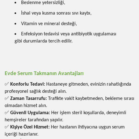
Beslenme yetersizliği,
İshal veya kusma sonrası sıvı kaybı,
Vitamin ve mineral desteği,
Enfeksiyon tedavisi veya antibiyotik uygulaması
gibi durumlarda tercih edilir.
Evde Serum Takmanın Avantajları
✅
Konforlu Tedavi:
Hastaneye gitmeden, evinizin rahatlığında
profesyonel sağlık desteği alın.
✅
Zaman Tasarrufu:
Trafikte vakit kaybetmeden, bekleme sırası
olmadan hizmet alın.
✅
Güvenli Uygulama:
Her işlem steril koşullarda, deneyimli
hemşireler tarafından yapılır.
✅
Kişiye Özel Hizmet:
Her hastanın ihtiyacına uygun serum
içeriği hazırlanır.