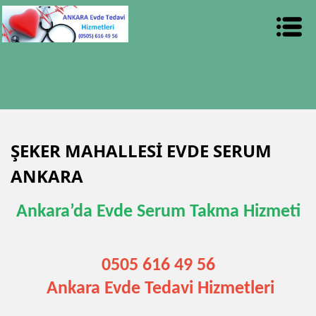
ŞEKER MAHALLESİ EVDE SERUM
ANKARA
Ankara’da Evde Serum Takma Hizmeti
0505 616 49 56
Ankara Evde Tedavi Hizmetleri