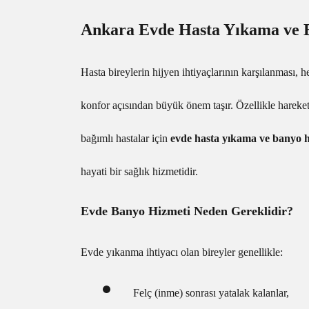
Ankara Evde Hasta Yıkama ve 
Hasta bireylerin hijyen ihtiyaçlarının karşılanması, 
konfor açısından büyük önem taşır. Özellikle hareket k
bağımlı hastalar için
evde hasta yıkama ve banyo h
hayati bir sağlık hizmetidir.
Evde Banyo Hizmeti Neden Gereklidir?
Evde yıkanma ihtiyacı olan bireyler genellikle:
Felç (inme) sonrası yatalak kalanlar,