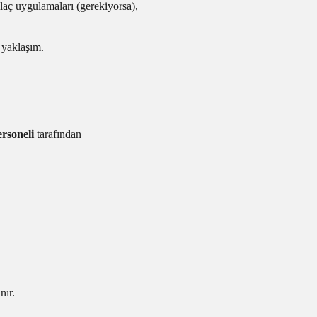
laç uygulamaları (gerekiyorsa),
 yaklaşım.
ersoneli
tarafından
nır.