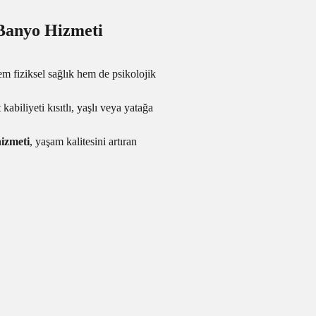
Banyo Hizmeti
hem fiziksel sağlık hem de psikolojik
abiliyeti kısıtlı, yaşlı veya yatağa
izmeti
, yaşam kalitesini artıran