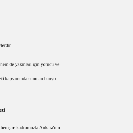
lerdir.
hem de yakınları için yorucu ve
ti
kapsamında sunulan banyo
eti
 hemşire kadromuzla Ankara'nın