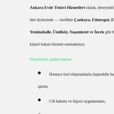
Ankara Evde Tedavi Hizmetleri
olarak, deneyimli
tüm ilçelerinde — özellikle
Çankaya, Etimesgut, E
Yenimahalle, Ümitköy, Yaşamkent ve İncek
gibi 
kişisel bakım hizmeti sunmaktayız.
Hizmetimiz şunları kapsar:
Hastaya özel ekipmanlarla (taşınabilir h
işlemi,
Cilt bakımı ve hijyen uygulamaları,