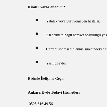
Kimler Yararlanabilir?
Yatalak veya yürüyemeyen hastalar,
Alzheimera bağlı hareket bozukluğu yaşa
Cerrahi sonrası dinlenme sürecindeki has
Yaşlı bireyler.
Bizimle İletişime Geçin
Ankara Evde Tedavi Hizmetleri
0505 616 49 56