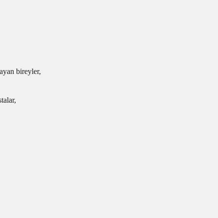
yan bireyler,
talar,