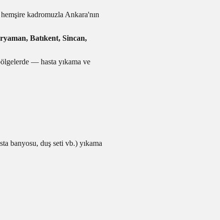
 hemşire kadromuzla Ankara'nın
ryaman, Batıkent, Sincan,
bölgelerde — hasta yıkama ve
asta banyosu, duş seti vb.) yıkama