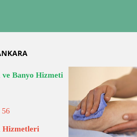
ANKARA
 ve Banyo Hizmeti
 56
 Hizmetleri