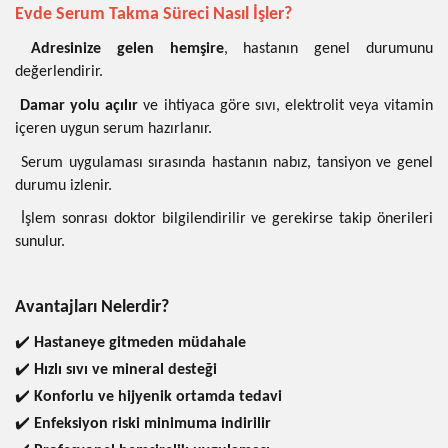
Evde Serum Takma Süreci Nasıl İşler?
Adresinize gelen hemşire
, hastanın genel durumunu
değerlendirir.
Damar yolu açılır
ve ihtiyaca göre sıvı, elektrolit veya vitamin
içeren uygun serum hazırlanır.
Serum uygulaması sırasında hastanın nabız, tansiyon ve genel
durumu izlenir.
İşlem sonrası doktor bilgilendirilir ve gerekirse takip önerileri
sunulur.
Avantajları Nelerdir?
✔️
Hastaneye gitmeden müdahale
✔️
Hızlı sıvı ve mineral desteği
✔️
Konforlu ve hijyenik ortamda tedavi
✔️
Enfeksiyon riski minimuma indirilir