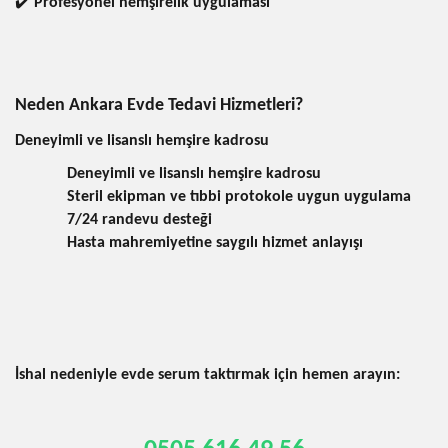
✔️
Profesyonel hemşirelik uygulaması
Neden Ankara Evde Tedavi Hizmetleri?
Deneyimli ve lisanslı hemşire kadrosu
Deneyimli ve lisanslı hemşire kadrosu
Steril ekipman ve tıbbi protokole uygun uygulama
7/24 randevu desteği
Hasta mahremiyetine saygılı hizmet anlayışı
İshal nedeniyle evde serum taktırmak için hemen arayın: