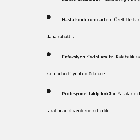
Hasta konforunu artırır
: Özellikle ha
daha rahattır.
Enfeksiyon riskini azaltır
: Kalabalık s
kalmadan hijyenik müdahale.
Profesyonel takip imkânı
: Yaraların
tarafından düzenli kontrol edilir.