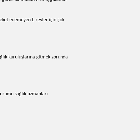
reket edemeyen bireyler için çok
ağlık kuruluşlarına gitmek zorunda
 durumu sağlık uzmanları