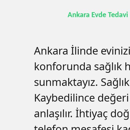
Ankara Evde Tedavi 
Ankara İlinde eviniz
konforunda sağlık 
sunmaktayız. Sağlık
Kaybedilince değeri
anlaşılır. İhtiyaç d
telefon mesafesi ka