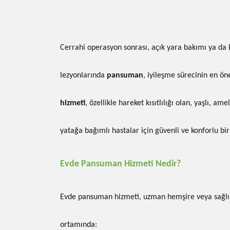
Cerrahi operasyon sonrası, açık yara bakımı ya da kr
lezyonlarında
pansuman
, iyileşme sürecinin en ö
hizmeti
, özellikle hareket kısıtlılığı olan, yaşlı, 
yatağa bağımlı hastalar için güvenli ve konforlu bi
Evde Pansuman Hizmeti Nedir?
Evde pansuman hizmeti, uzman hemşire veya sağlık
ortamında: