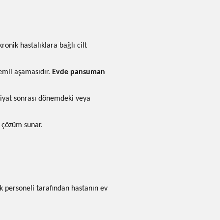
onik hastalıklara bağlı cilt
nemli aşamasıdır.
Evde pansuman
ameliyat sonrası dönemdeki veya
r çözüm sunar.
 personeli tarafından hastanın ev