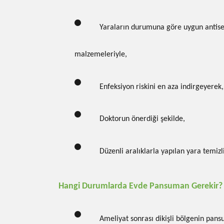
Yaraların durumuna göre uygun antis
malzemeleriyle,
Enfeksiyon riskini en aza indirgeyerek,
Doktorun önerdiği şekilde,
Düzenli aralıklarla yapılan yara temiz
Hangi Durumlarda Evde Pansuman Gerekir?
Ameliyat sonrası dikişli bölgenin pan