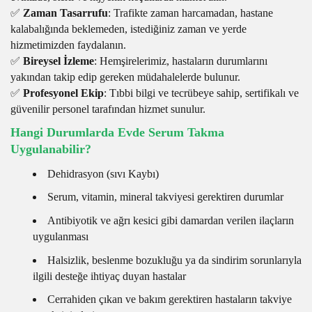
✅
Zaman Tasarrufu
: Trafikte zaman harcamadan, hastane
kalabalığında beklemeden, istediğiniz zaman ve yerde
hizmetimizden faydalanın.
✅
Bireysel İzleme
: Hemşirelerimiz, hastaların durumlarını
yakından takip edip gereken müdahalelerde bulunur.
✅
Profesyonel Ekip
: Tıbbi bilgi ve tecrübeye sahip, sertifikalı ve
güvenilir personel tarafından hizmet sunulur.
Hangi Durumlarda Evde Serum Takma
Uygulanabilir?
Dehidrasyon (sıvı Kaybı)
Serum, vitamin, mineral takviyesi gerektiren durumlar
Antibiyotik ve ağrı kesici gibi damardan verilen ilaçların
uygulanması
Halsizlik, beslenme bozukluğu ya da sindirim sorunlarıyla
ilgili desteğe ihtiyaç duyan hastalar
Cerrahiden çıkan ve bakım gerektiren hastaların takviye