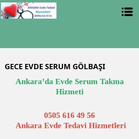
GECE EVDE SERUM GÖLBAŞI
Ankara’da Evde Serum Takma
Hizmeti
0505 616 49 56
Ankara Evde Tedavi Hizmetleri