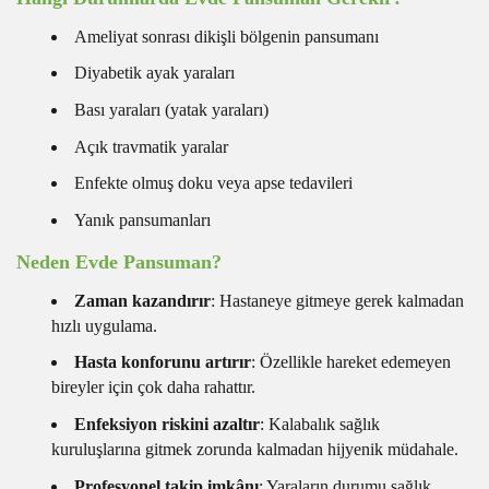
Ameliyat sonrası dikişli bölgenin pansumanı
Diyabetik ayak yaraları
Bası yaraları (yatak yaraları)
Açık travmatik yaralar
Enfekte olmuş doku veya apse tedavileri
Yanık pansumanları
Neden Evde Pansuman?
Zaman kazandırır
: Hastaneye gitmeye gerek kalmadan
hızlı uygulama.
Hasta konforunu artırır
: Özellikle hareket edemeyen
bireyler için çok daha rahattır.
Enfeksiyon riskini azaltır
: Kalabalık sağlık
kuruluşlarına gitmek zorunda kalmadan hijyenik müdahale.
Profesyonel takip imkânı
: Yaraların durumu sağlık