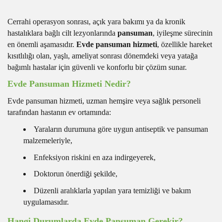
Cerrahi operasyon sonrası, açık yara bakımı ya da kronik
hastalıklara bağlı cilt lezyonlarında
pansuman
, iyileşme sürecinin
en önemli aşamasıdır.
Evde pansuman hizmeti
, özellikle hareket
kısıtlılığı olan, yaşlı, ameliyat sonrası dönemdeki veya yatağa
bağımlı hastalar için güvenli ve konforlu bir çözüm sunar.
Evde Pansuman Hizmeti Nedir?
Evde pansuman hizmeti, uzman hemşire veya sağlık personeli
tarafından hastanın ev ortamında:
Yaraların durumuna göre uygun antiseptik ve pansuman
malzemeleriyle,
Enfeksiyon riskini en aza indirgeyerek,
Doktorun önerdiği şekilde,
Düzenli aralıklarla yapılan yara temizliği ve bakım
uygulamasıdır.
Hangi Durumlarda Evde Pansuman Gerekir?