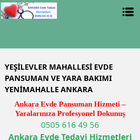
YEŞİLEVLER MAHALLESİ EVDE
PANSUMAN VE YARA BAKIMI
YENİMAHALLE ANKARA
Ankara Evde Pansuman Hizmeti –
Yaralarınıza Profesyonel Dokunuş
0505 616 49 56
Ankara Evde Tedavi Hizmetleri