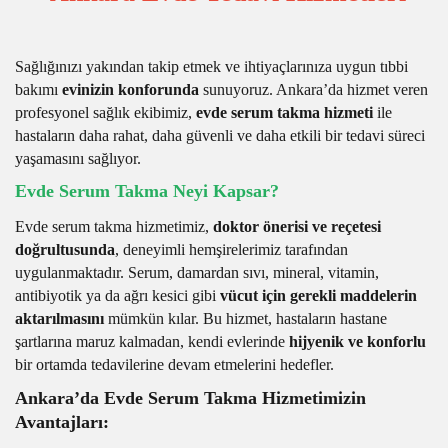
Sağlığınızı yakından takip etmek ve ihtiyaçlarınıza uygun tıbbi
bakımı
evinizin konforunda
sunuyoruz. Ankara’da hizmet veren
profesyonel sağlık ekibimiz,
evde serum takma hizmeti
ile
hastaların daha rahat, daha güvenli ve daha etkili bir tedavi süreci
yaşamasını sağlıyor.
Evde Serum Takma Neyi Kapsar?
Evde serum takma hizmetimiz,
doktor önerisi ve reçetesi
doğrultusunda
, deneyimli hemşirelerimiz tarafından
uygulanmaktadır. Serum, damardan sıvı, mineral, vitamin,
antibiyotik ya da ağrı kesici gibi
vücut için gerekli maddelerin
aktarılmasını
mümkün kılar. Bu hizmet, hastaların hastane
şartlarına maruz kalmadan, kendi evlerinde
hijyenik ve konforlu
bir ortamda tedavilerine devam etmelerini hedefler.
Ankara’da Evde Serum Takma Hizmetimizin
Avantajları: