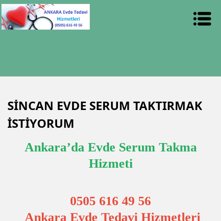
SİNCAN EVDE SERUM TAKTIRMAK
İSTİYORUM
Ankara’da Evde Serum Takma
Hizmeti
0505 616 49 56
Ankara Evde Tedavi Hizmetleri