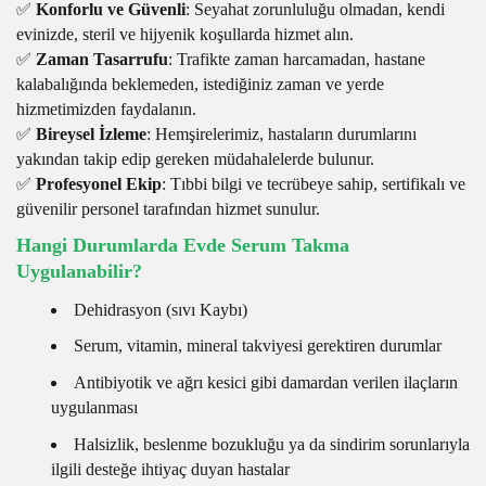
✅
Konforlu ve Güvenli
: Seyahat zorunluluğu olmadan, kendi
evinizde, steril ve hijyenik koşullarda hizmet alın.
✅
Zaman Tasarrufu
: Trafikte zaman harcamadan, hastane
kalabalığında beklemeden, istediğiniz zaman ve yerde
hizmetimizden faydalanın.
✅
Bireysel İzleme
: Hemşirelerimiz, hastaların durumlarını
yakından takip edip gereken müdahalelerde bulunur.
✅
Profesyonel Ekip
: Tıbbi bilgi ve tecrübeye sahip, sertifikalı ve
güvenilir personel tarafından hizmet sunulur.
Hangi Durumlarda Evde Serum Takma
Uygulanabilir?
Dehidrasyon (sıvı Kaybı)
Serum, vitamin, mineral takviyesi gerektiren durumlar
Antibiyotik ve ağrı kesici gibi damardan verilen ilaçların
uygulanması
Halsizlik, beslenme bozukluğu ya da sindirim sorunlarıyla
ilgili desteğe ihtiyaç duyan hastalar