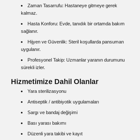
Zaman Tasarrufu: Hastaneye gitmeye gerek
kalmaz.
Hasta Konforu: Evde, tanıdık bir ortamda bakım
sağlanır.
Hijyen ve Güvenlik: Steril koşullarda pansuman
uygulanır.
Profesyonel Takip: Uzmanlar yaranın durumunu
sürekli izler.
Hizmetimize Dahil Olanlar
Yara sterilizasyonu
Antiseptik / antibiyotik uygulamaları
Sargı ve bandaj değişimi
Bası yarası bakımı
Düzenli yara takibi ve kayıt