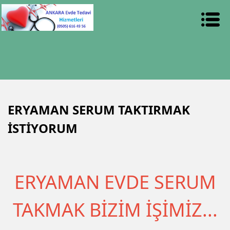
ERYAMAN SERUM TAKTIRMAK
İSTİYORUM
ERYAMAN EVDE SERUM
TAKMAK BİZİM İŞİMİZ...