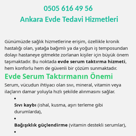
0505 616 49 56
Ankara Evde Tedavi Hizmetleri
Günümüzde sağlık hizmetlerine erişim, özellikle kronik
hastalığı olan, yatağa bağımlı ya da yoğun iş temposundan
dolayı hastaneye gitmekte zorlanan kişiler için büyük önem
taşımaktadır. Bu noktada
evde serum taktırma hizmeti
,
hem konforlu hem de güvenli bir çözüm sunmaktadır.
Evde Serum Taktırmanın Önemi
Serum, vücudun ihtiyacı olan sıvı, mineral, vitamin veya
ilaçların damar yoluyla hızlı şekilde alınmasını sağlar.
Sıvı kaybı
(ishal, kusma, aşırı terleme gibi
durumlarda),
Bağışıklık güçlendirme
(vitamin destekli serumlar),