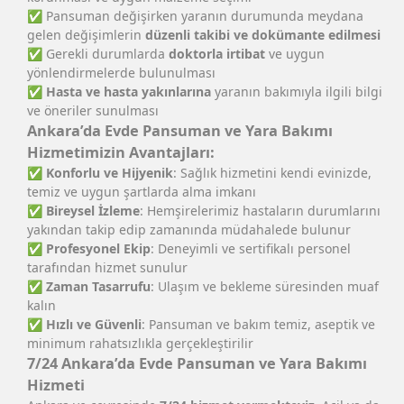
✅ Pansuman değişirken yaranın durumunda meydana
gelen değişimlerin
düzenli takibi ve dokümante edilmesi
✅ Gerekli durumlarda
doktorla irtibat
ve uygun
yönlendirmelerde bulunulması
✅
Hasta ve hasta yakınlarına
yaranın bakımıyla ilgili bilgi
ve öneriler sunulması
Ankara’da Evde Pansuman ve Yara Bakımı
Hizmetimizin Avantajları:
✅
Konforlu ve Hijyenik
: Sağlık hizmetini kendi evinizde,
temiz ve uygun şartlarda alma imkanı
✅
Bireysel İzleme
: Hemşirelerimiz hastaların durumlarını
yakından takip edip zamanında müdahalede bulunur
✅
Profesyonel Ekip
: Deneyimli ve sertifikalı personel
tarafından hizmet sunulur
✅
Zaman Tasarrufu
: Ulaşım ve bekleme süresinden muaf
kalın
✅
Hızlı ve Güvenli
: Pansuman ve bakım temiz, aseptik ve
minimum rahatsızlıkla gerçekleştirilir
7/24 Ankara’da Evde Pansuman ve Yara Bakımı
Hizmeti