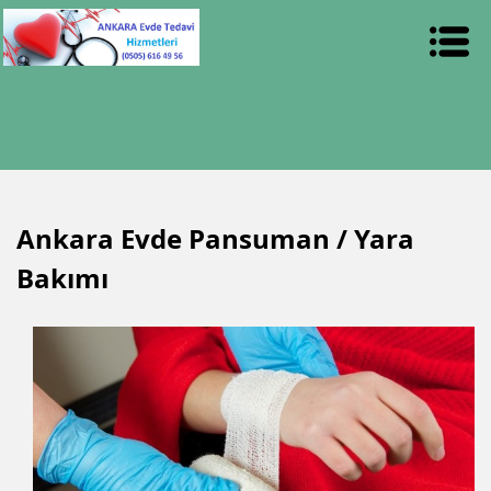
Ankara Evde Pansuman / Yara
Bakımı