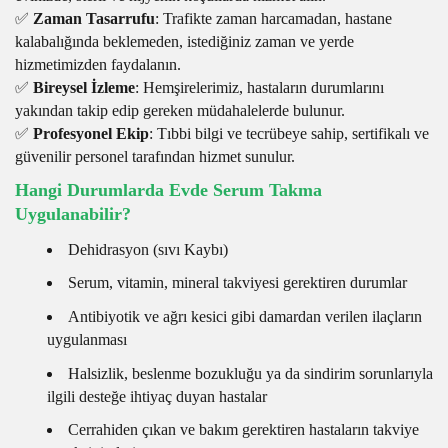
✅
Zaman Tasarrufu
: Trafikte zaman harcamadan, hastane
kalabalığında beklemeden, istediğiniz zaman ve yerde
hizmetimizden faydalanın.
✅
Bireysel İzleme
: Hemşirelerimiz, hastaların durumlarını
yakından takip edip gereken müdahalelerde bulunur.
✅
Profesyonel Ekip
: Tıbbi bilgi ve tecrübeye sahip, sertifikalı ve
güvenilir personel tarafından hizmet sunulur.
Hangi Durumlarda Evde Serum Takma
Uygulanabilir?
Dehidrasyon (sıvı Kaybı)
Serum, vitamin, mineral takviyesi gerektiren durumlar
Antibiyotik ve ağrı kesici gibi damardan verilen ilaçların
uygulanması
Halsizlik, beslenme bozukluğu ya da sindirim sorunlarıyla
ilgili desteğe ihtiyaç duyan hastalar
Cerrahiden çıkan ve bakım gerektiren hastaların takviye