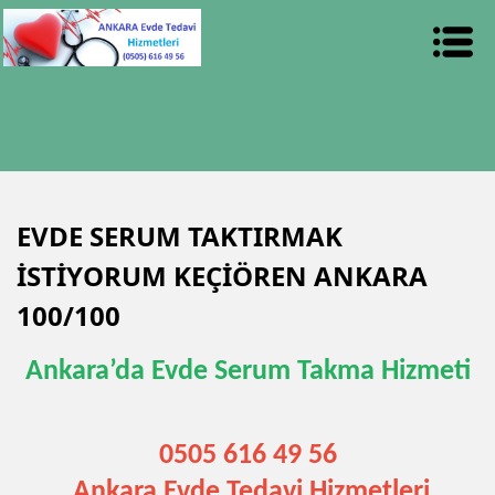
EVDE SERUM TAKTIRMAK
İSTİYORUM KEÇİÖREN ANKARA
100/100
Ankara’da Evde Serum Takma Hizmeti
0505 616 49 56
Ankara Evde Tedavi Hizmetleri