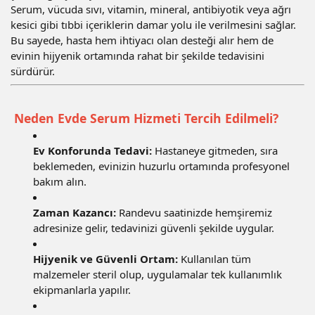
Serum, vücuda sıvı, vitamin, mineral, antibiyotik veya ağrı
kesici gibi tıbbi içeriklerin damar yolu ile verilmesini sağlar.
Bu sayede, hasta hem ihtiyacı olan desteği alır hem de
evinin hijyenik ortamında rahat bir şekilde tedavisini
sürdürür.
Neden Evde Serum Hizmeti Tercih Edilmeli?
Ev Konforunda Tedavi:
Hastaneye gitmeden, sıra
beklemeden, evinizin huzurlu ortamında profesyonel
bakım alın.
Zaman Kazancı:
Randevu saatinizde hemşiremiz
adresinize gelir, tedavinizi güvenli şekilde uygular.
Hijyenik ve Güvenli Ortam:
Kullanılan tüm
malzemeler steril olup, uygulamalar tek kullanımlık
ekipmanlarla yapılır.