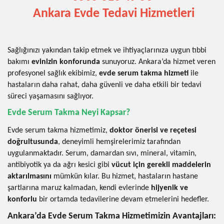
Ankara Evde Tedavi Hizmetleri
Sağlığınızı yakından takip etmek ve ihtiyaçlarınıza uygun tıbbi
bakımı
evinizin konforunda
sunuyoruz. Ankara’da hizmet veren
profesyonel sağlık ekibimiz,
evde serum takma hizmeti
ile
hastaların daha rahat, daha güvenli ve daha etkili bir tedavi
süreci yaşamasını sağlıyor.
Evde Serum Takma Neyi Kapsar?
Evde serum takma hizmetimiz,
doktor önerisi ve reçetesi
doğrultusunda
, deneyimli hemşirelerimiz tarafından
uygulanmaktadır. Serum, damardan sıvı, mineral, vitamin,
antibiyotik ya da ağrı kesici gibi
vücut için gerekli maddelerin
aktarılmasını
mümkün kılar. Bu hizmet, hastaların hastane
şartlarına maruz kalmadan, kendi evlerinde
hijyenik ve
konforlu
bir ortamda tedavilerine devam etmelerini hedefler.
Ankara’da Evde Serum Takma Hizmetimizin Avantajları: