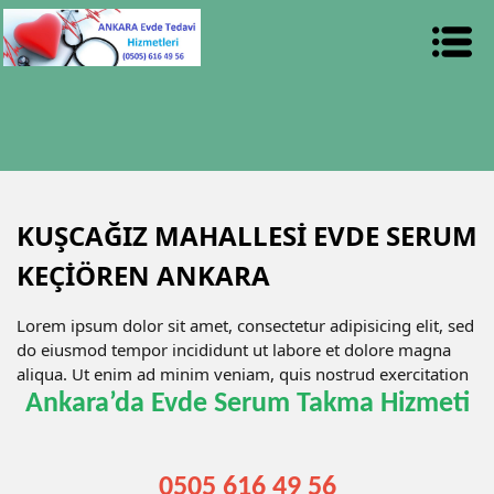
KUŞCAĞIZ MAHALLESİ EVDE SERUM
KEÇİÖREN ANKARA
Lorem ipsum dolor sit amet, consectetur adipisicing elit, sed
do eiusmod tempor incididunt ut labore et dolore magna
aliqua. Ut enim ad minim veniam, quis nostrud exercitation
Ankara’da Evde Serum Takma Hizmeti
0505 616 49 56