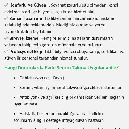
✅
Konforlu ve Güvenli
: Seyahat zorunluluğu olmadan, kendi
evinizde, steril ve hijyenik koşullarda hizmet alın.
✅
Zaman Tasarrufu
: Trafikte zaman harcamadan, hastane
kalabalığında beklemeden, istediğiniz zaman ve yerde
hizmetimizden faydalanın.
✅
Bireysel İzleme
: Hemşirelerimiz, hastaların durumlarını
yakından takip edip gereken müdahalelerde bulunur.
✅
Profesyonel Ekip
: Tıbbi bilgi ve tecrübeye sahip, sertifikalı ve
güvenilir personel tarafından hizmet sunulur.
Hangi Durumlarda Evde Serum Takma Uygulanabilir?
Dehidrasyon (sıvı Kaybı)
Serum, vitamin, mineral takviyesi gerektiren durumlar
Antibiyotik ve ağrı kesici gibi damardan verilen ilaçların
uygulanması
Halsizlik, beslenme bozukluğu ya da sindirim
sorunlarıyla ilgili desteğe ihtiyaç duyan hastalar