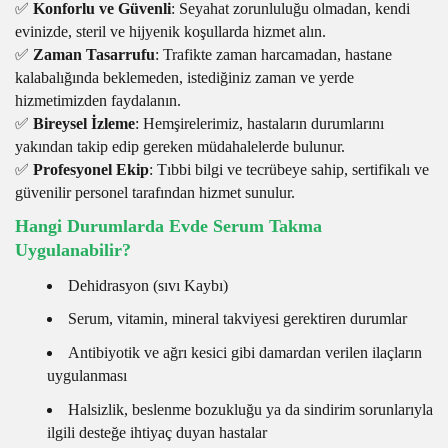
✅
Konforlu ve Güvenli
: Seyahat zorunluluğu olmadan, kendi
evinizde, steril ve hijyenik koşullarda hizmet alın.
✅
Zaman Tasarrufu
: Trafikte zaman harcamadan, hastane
kalabalığında beklemeden, istediğiniz zaman ve yerde
hizmetimizden faydalanın.
✅
Bireysel İzleme
: Hemşirelerimiz, hastaların durumlarını
yakından takip edip gereken müdahalelerde bulunur.
✅
Profesyonel Ekip
: Tıbbi bilgi ve tecrübeye sahip, sertifikalı ve
güvenilir personel tarafından hizmet sunulur.
Hangi Durumlarda Evde Serum Takma
Uygulanabilir?
Dehidrasyon (sıvı Kaybı)
Serum, vitamin, mineral takviyesi gerektiren durumlar
Antibiyotik ve ağrı kesici gibi damardan verilen ilaçların
uygulanması
Halsizlik, beslenme bozukluğu ya da sindirim sorunlarıyla
ilgili desteğe ihtiyaç duyan hastalar