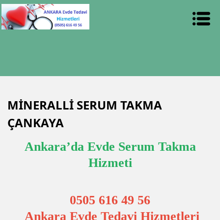
MİNERALLİ SERUM TAKMA
ÇANKAYA
Ankara’da Evde Serum Takma
Hizmeti
0505 616 49 56
Ankara Evde Tedavi Hizmetleri