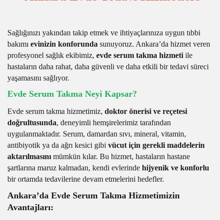
Sağlığınızı yakından takip etmek ve ihtiyaçlarınıza uygun tıbbi
bakımı
evinizin konforunda
sunuyoruz. Ankara’da hizmet veren
profesyonel sağlık ekibimiz,
evde serum takma hizmeti
ile
hastaların daha rahat, daha güvenli ve daha etkili bir tedavi süreci
yaşamasını sağlıyor.
Evde Serum Takma Neyi Kapsar?
Evde serum takma hizmetimiz,
doktor önerisi ve reçetesi
doğrultusunda
, deneyimli hemşirelerimiz tarafından
uygulanmaktadır. Serum, damardan sıvı, mineral, vitamin,
antibiyotik ya da ağrı kesici gibi
vücut için gerekli maddelerin
aktarılmasını
mümkün kılar. Bu hizmet, hastaların hastane
şartlarına maruz kalmadan, kendi evlerinde
hijyenik ve konforlu
bir ortamda tedavilerine devam etmelerini hedefler.
Ankara’da Evde Serum Takma Hizmetimizin
Avantajları: