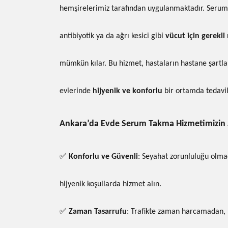
hemşirelerimiz tarafından uygulanmaktadır. Serum,
antibiyotik ya da ağrı kesici gibi
vücut için gerekli
mümkün kılar. Bu hizmet, hastaların hastane şartl
evlerinde
hijyenik ve konforlu
bir ortamda tedavil
Ankara’da Evde Serum Takma Hizmetimizin A
✅
Konforlu ve Güvenli
: Seyahat zorunluluğu olmad
hijyenik koşullarda hizmet alın.
✅
Zaman Tasarrufu
: Trafikte zaman harcamadan, 