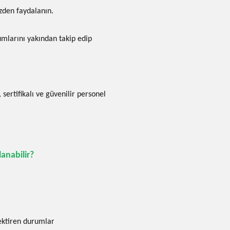
zden faydalanın.
umlarını yakından takip edip
, sertifikalı ve güvenilir personel
nabilir?
ektiren durumlar