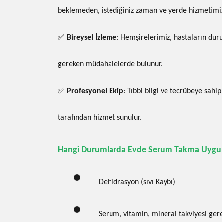
beklemeden, istediğiniz zaman ve yerde hizmetimi
✅
Bireysel İzleme
: Hemşirelerimiz, hastaların dur
gereken müdahalelerde bulunur.
✅
Profesyonel Ekip
: Tıbbi bilgi ve tecrübeye sahip
tarafından hizmet sunulur.
Hangi Durumlarda Evde Serum Takma Uygula
Dehidrasyon (sıvı Kaybı)
Serum, vitamin, mineral takviyesi ger