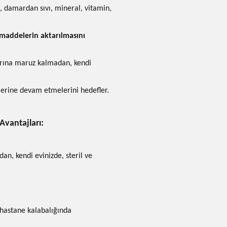
 damardan sıvı, mineral, vitamin,
 maddelerin aktarılmasını
arına maruz kalmadan, kendi
erine devam etmelerini hedefler.
vantajları:
an, kendi evinizde, steril ve
hastane kalabalığında