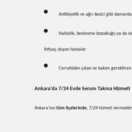
Antibiyotik ve ağrı kesici gibi damard
Halsizlik, beslenme bozukluğu ya da sin
ihtiyaç duyan hastalar
Cerrahiden çıkan ve bakım gerektiren 
Ankara’da 7/24 Evde Serum Takma Hizmeti
Ankara’nın
tüm ilçelerinde
, 7/24 hizmet vermektey