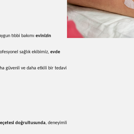
 uygun tıbbi bakımı
evinizin
fesyonel sağlık ekibimiz,
evde
ha güvenli ve daha etkili bir tedavi
reçetesi doğrultusunda
, deneyimli