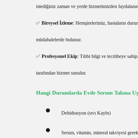
istediğiniz zaman ve yerde hizmetimizden faydalanın
✅
Bireysel İzleme
: Hemşirelerimiz, hastaların duru
müdahalelerde bulunur.
✅
Profesyonel Ekip
: Tıbbi bilgi ve tecrübeye sahip,
tarafından hizmet sunulur.
Hangi Durumlarda Evde Serum Takma Uyg
Dehidrasyon (sıvı Kaybı)
Serum, vitamin, mineral takviyesi gere