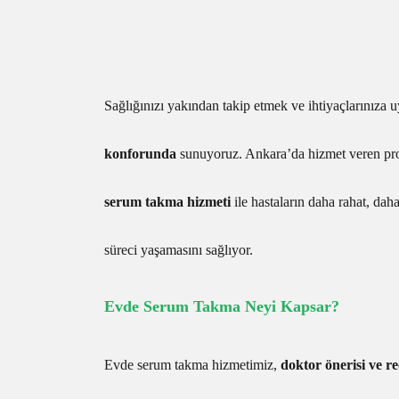
Sağlığınızı yakından takip etmek ve ihtiyaçlarınıza 
konforunda
sunuyoruz. Ankara’da hizmet veren pro
serum takma hizmeti
ile hastaların daha rahat, daha
süreci yaşamasını sağlıyor.
Evde Serum Takma Neyi Kapsar?
Evde serum takma hizmetimiz,
doktor önerisi ve r