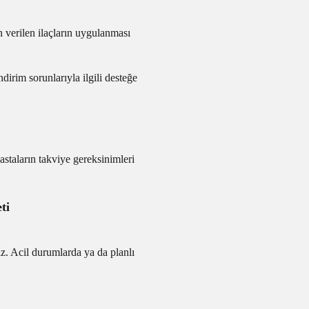
n verilen ilaçların uygulanması
dirim sorunlarıyla ilgili desteğe
staların takviye gereksinimleri
ti
z. Acil durumlarda ya da planlı