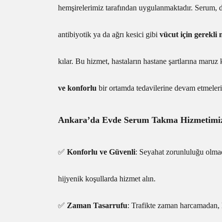
hemşirelerimiz tarafından uygulanmaktadır. Serum, d
antibiyotik ya da ağrı kesici gibi
vücut için gerekli
kılar. Bu hizmet, hastaların hastane şartlarına maru
ve konforlu
bir ortamda tedavilerine devam etmeleri
Ankara’da Evde Serum Takma Hizmetimizi
✅
Konforlu ve Güvenli
: Seyahat zorunluluğu olmad
hijyenik koşullarda hizmet alın.
✅
Zaman Tasarrufu
: Trafikte zaman harcamadan,