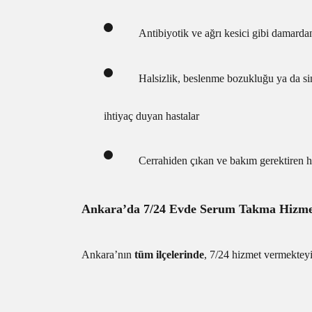
Antibiyotik ve ağrı kesici gibi damarda
Halsizlik, beslenme bozukluğu ya da sin
ihtiyaç duyan hastalar
Cerrahiden çıkan ve bakım gerektiren ha
Ankara’da 7/24 Evde Serum Takma Hizme
Ankara’nın
tüm ilçelerinde
, 7/24 hizmet vermekteyi