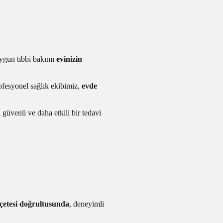
uygun tıbbi bakımı
evinizin
fesyonel sağlık ekibimiz,
evde
 güvenli ve daha etkili bir tedavi
eçetesi doğrultusunda
, deneyimli