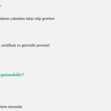
.
mlarını yakından takip edip gereken
 sertifikalı ve güvenilir personel
ulanabilir?
ktiren durumlar