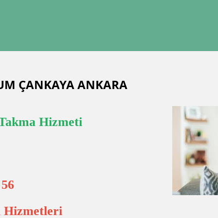
RUM ÇANKAYA ANKARA
Takma Hizmeti
 56
 Hizmetleri