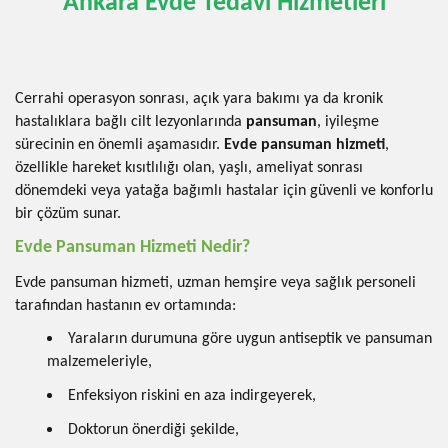
Ankara Evde Tedavi Hizmetleri
Cerrahi operasyon sonrası, açık yara bakımı ya da kronik
hastalıklara bağlı cilt lezyonlarında
pansuman
, iyileşme
sürecinin en önemli aşamasıdır.
Evde pansuman hizmeti
,
özellikle hareket kısıtlılığı olan, yaşlı, ameliyat sonrası
dönemdeki veya yatağa bağımlı hastalar için güvenli ve konforlu
bir çözüm sunar.
Evde Pansuman Hizmeti Nedir?
Evde pansuman hizmeti, uzman hemşire veya sağlık personeli
tarafından hastanın ev ortamında:
Yaraların durumuna göre uygun antiseptik ve pansuman
malzemeleriyle,
Enfeksiyon riskini en aza indirgeyerek,
Doktorun önerdiği şekilde,