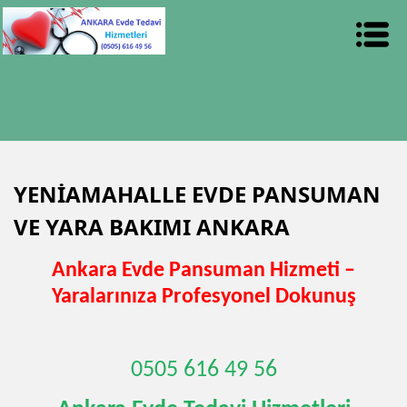
YENİAMAHALLE EVDE PANSUMAN
VE YARA BAKIMI ANKARA
Ankara Evde Pansuman Hizmeti –
Yaralarınıza Profesyonel Dokunuş
0505 616 49 56