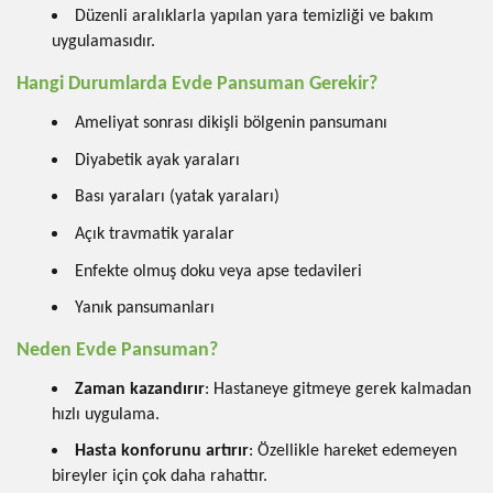
Düzenli aralıklarla yapılan yara temizliği ve bakım
uygulamasıdır.
Hangi Durumlarda Evde Pansuman Gerekir?
Ameliyat sonrası dikişli bölgenin pansumanı
Diyabetik ayak yaraları
Bası yaraları (yatak yaraları)
Açık travmatik yaralar
Enfekte olmuş doku veya apse tedavileri
Yanık pansumanları
Neden Evde Pansuman?
Zaman kazandırır
: Hastaneye gitmeye gerek kalmadan
hızlı uygulama.
Hasta konforunu artırır
: Özellikle hareket edemeyen
bireyler için çok daha rahattır.