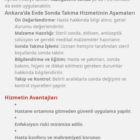
da evde uygulanabilir.
Ankara’da Evde Sonda Takma Hizmetinin Aşamaları
Ön Değerlendirme:
Hasta hakkında bilgi alınır, genel
durumu değerlendirilir.
Malzeme Hazırlığı:
Steril sonda, eldiven, antiseptik
solüsyon ve gerekli medikal malzemeler hazırlanır.
Sonda Takma İşlemi:
Uzman hemşire tarafından steril
koşullarda sonda takılır.
Bilgilendirme ve Eğitim:
Hasta ve yakınları, sonda
bakımı, hijyen ve dikkat edilmesi gereken durumlar
hakkında bilgilendirilir.
Takip ve Kontrol:
Belirli aralıklarla sonda değişimi ve
kontrol ziyaretleri yapılır.
Hizmetin Avantajları
Hastane ortamına gitmeden güvenli uygulama yapılır.
Enfeksiyon riski minimize edilir.
Hasta konforu ve mahremiyeti korunur.