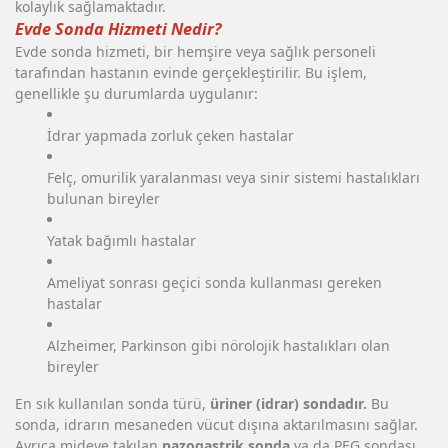
kolaylık sağlamaktadır.
Evde Sonda Hizmeti Nedir?
Evde sonda hizmeti, bir hemşire veya sağlık personeli
tarafından hastanın evinde gerçekleştirilir. Bu işlem,
genellikle şu durumlarda uygulanır:
İdrar yapmada zorluk çeken hastalar
Felç, omurilik yaralanması veya sinir sistemi hastalıkları
bulunan bireyler
Yatak bağımlı hastalar
Ameliyat sonrası geçici sonda kullanması gereken
hastalar
Alzheimer, Parkinson gibi nörolojik hastalıkları olan
bireyler
En sık kullanılan sonda türü,
üriner (idrar) sondadır.
Bu
sonda, idrarın mesaneden vücut dışına aktarılmasını sağlar.
Ayrıca mideye takılan
nazogastrik sonda
ya da PEG sondası