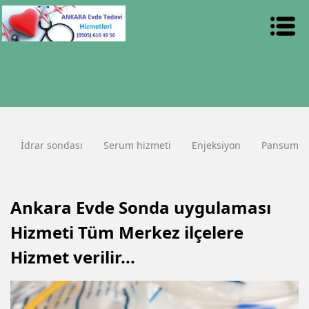
İdrar sondası
Serum hizmeti
Enjeksiyon
Pansuma
Ankara Evde Sonda uygulaması
Hizmeti Tüm Merkez ilçelere
Hizmet verilir...