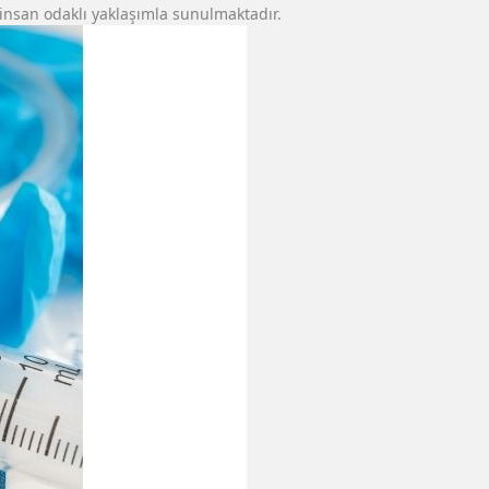
e insan odaklı yaklaşımla sunulmaktadır.