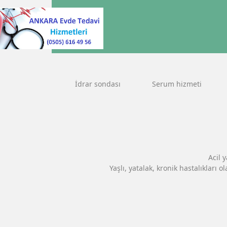
İdrar sondası
Serum hizmeti
Acil 
Yaşlı, yatalak, kronik hastalıklar