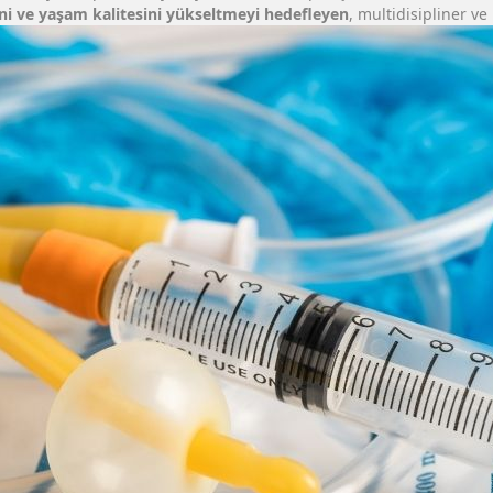
i ve yaşam kalitesini yükseltmeyi hedefleyen
, multidisipliner v