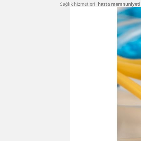
Sağlık hizmetleri,
hasta memnuniyetin