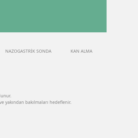
NAZOGASTRİK SONDA
KAN ALMA
lunur.
ve yakından bakılmaları hedeflenir.