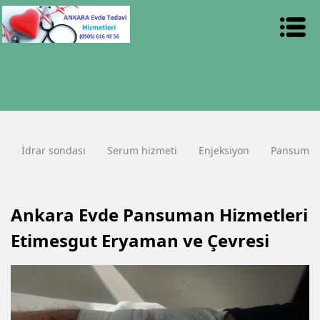
İdrar sondası
Serum hizmeti
Enjeksiyon
Pansuma
Ankara Evde Pansuman Hizmetleri
Etimesgut Eryaman ve Çevresi