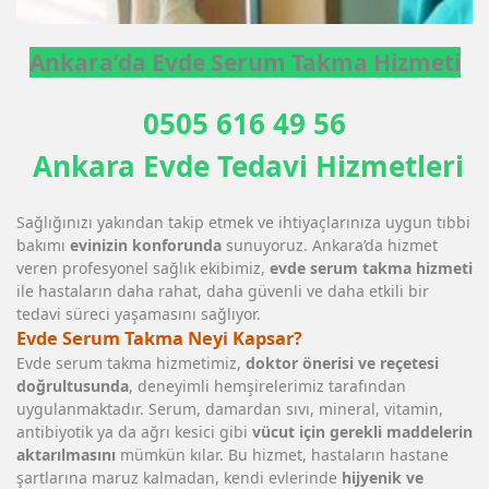
Ankara’da Evde Serum Takma Hizmeti
0505 616 49 56
Ankara Evde Tedavi Hizmetleri
Sağlığınızı yakından takip etmek ve ihtiyaçlarınıza uygun tıbbi
bakımı
evinizin konforunda
sunuyoruz. Ankara’da hizmet
veren profesyonel sağlık ekibimiz,
evde serum takma hizmeti
ile hastaların daha rahat, daha güvenli ve daha etkili bir
tedavi süreci yaşamasını sağlıyor.
Evde Serum Takma Neyi Kapsar?
Evde serum takma hizmetimiz,
doktor önerisi ve reçetesi
doğrultusunda
, deneyimli hemşirelerimiz tarafından
uygulanmaktadır. Serum, damardan sıvı, mineral, vitamin,
antibiyotik ya da ağrı kesici gibi
vücut için gerekli maddelerin
aktarılmasını
mümkün kılar. Bu hizmet, hastaların hastane
şartlarına maruz kalmadan, kendi evlerinde
hijyenik ve