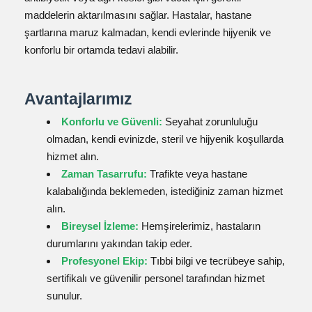
maddelerin aktarılmasını sağlar. Hastalar, hastane
şartlarına maruz kalmadan, kendi evlerinde hijyenik ve
konforlu bir ortamda tedavi alabilir.
Avantajlarımız
Konforlu ve Güvenli:
Seyahat zorunluluğu
olmadan, kendi evinizde, steril ve hijyenik koşullarda
hizmet alın.
Zaman Tasarrufu:
Trafikte veya hastane
kalabalığında beklemeden, istediğiniz zaman hizmet
alın.
Bireysel İzleme:
Hemşirelerimiz, hastaların
durumlarını yakından takip eder.
Profesyonel Ekip:
Tıbbi bilgi ve tecrübeye sahip,
sertifikalı ve güvenilir personel tarafından hizmet
sunulur.