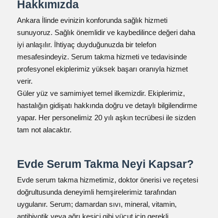
Hakkımızda
Ankara İlinde evinizin konforunda sağlık hizmeti
sunuyoruz. Sağlık önemlidir ve kaybedilince değeri daha
iyi anlaşılır. İhtiyaç duyduğunuzda bir telefon
mesafesindeyiz. Serum takma hizmeti ve tedavisinde
profesyonel ekiplerimiz yüksek başarı oranıyla hizmet
verir.
Güler yüz ve samimiyet temel ilkemizdir. Ekiplerimiz,
hastalığın gidişatı hakkında doğru ve detaylı bilgilendirme
yapar. Her personelimiz 20 yılı aşkın tecrübesi ile sizden
tam not alacaktır.
Evde Serum Takma Neyi Kapsar?
Evde serum takma hizmetimiz, doktor önerisi ve reçetesi
doğrultusunda deneyimli hemşirelerimiz tarafından
uygulanır. Serum; damardan sıvı, mineral, vitamin,
antibiyotik veya ağrı kesici gibi vücut için gerekli