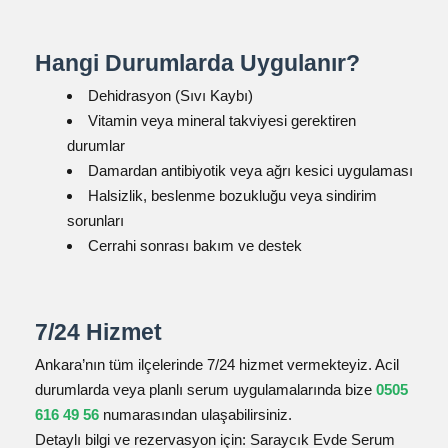
Hangi Durumlarda Uygulanır?
Dehidrasyon (Sıvı Kaybı)
Vitamin veya mineral takviyesi gerektiren
durumlar
Damardan antibiyotik veya ağrı kesici uygulaması
Halsizlik, beslenme bozukluğu veya sindirim
sorunları
Cerrahi sonrası bakım ve destek
7/24 Hizmet
Ankara’nın tüm ilçelerinde 7/24 hizmet vermekteyiz. Acil
durumlarda veya planlı serum uygulamalarında bize
0505
616 49 56
numarasından ulaşabilirsiniz.
Detaylı bilgi ve rezervasyon için:
Saraycık Evde Serum